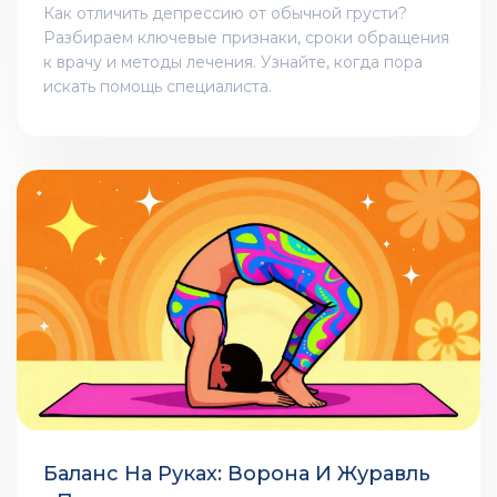
Как отличить депрессию от обычной грусти?
Разбираем ключевые признаки, сроки обращения
к врачу и методы лечения. Узнайте, когда пора
искать помощь специалиста.
Баланс На Руках: Ворона И Журавль