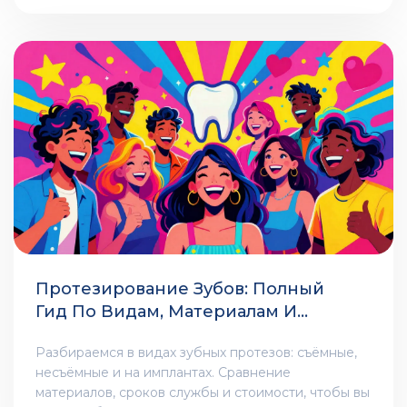
Протезирование Зубов: Полный
Гид По Видам, Материалам И
Выбору Протеза
Разбираемся в видах зубных протезов: съёмные,
несъёмные и на имплантах. Сравнение
материалов, сроков службы и стоимости, чтобы вы