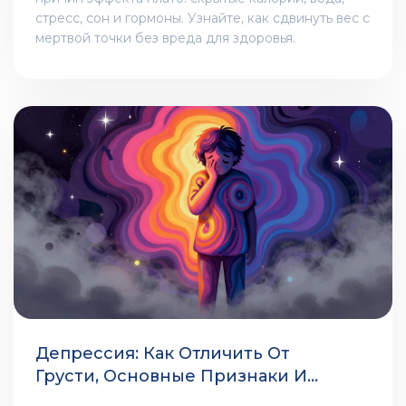
стресс, сон и гормоны. Узнайте, как сдвинуть вес с
мертвой точки без вреда для здоровья.
Депрессия: Как Отличить От
Грусти, Основные Признаки И
Когда Пора К Врачу