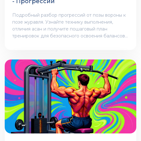
- Прогрессии
Подробный разбор прогрессий от позы вороны к
позе журавля. Узнайте технику выполнения,
отличия асан и получите пошаговый план
тренировок для безопасного освоения балансов
на руках.