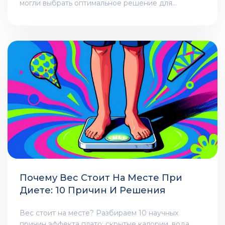
могли выбрать оптимальное решение для
восстановления зубов.
Почему Вес Стоит На Месте При
Диете: 10 Причин И Решения
Вес стоит на месте? Разбираем 10 научных
причин эффекта плато: скрытые калории, вода,