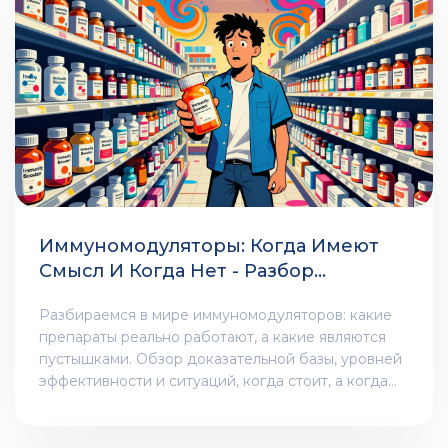
Иммуномодуляторы: Когда Имеют
Смысл И Когда Нет - Разбор
Доказательной Базы
Разбираемся в мире иммуномодуляторов: какие
препараты реально работают, а какие являются
пустышками. Обзор доказательной базы, уровней
эффективности и ситуаций, когда стоит, а когда
не стоит применять иммунотропные средства.