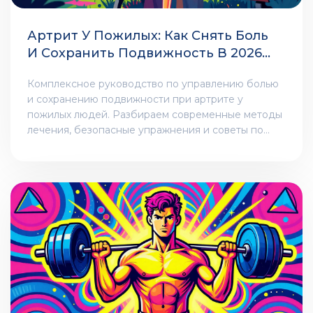
Артрит У Пожилых: Как Снять Боль
И Сохранить Подвижность В 2026
Году
Комплексное руководство по управлению болью
и сохранению подвижности при артрите у
пожилых людей. Разбираем современные методы
лечения, безопасные упражнения и советы по
адаптации быта согласно клиническим
рекомендациям 2026 года.