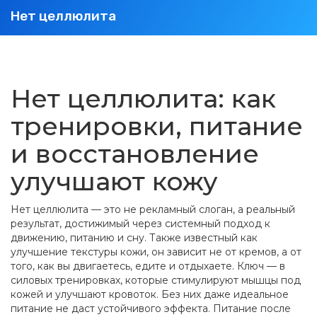
Нет целлюлита
Нет целлюлита: как
тренировки, питание
и восстановление
улучшают кожу
Нет целлюлита — это не рекламный слоган, а
реальный
результат
,
достижимый через системный подход к
движению, питанию и сну
. Также известный как
улучшение текстуры кожи
, он зависит не от кремов, а от
того, как вы двигаетесь, едите и отдыхаете.
Ключ — в
силовых тренировках
,
которые стимулируют мышцы под
кожей и улучшают кровоток
. Без них даже идеальное
питание не даст устойчивого эффекта.
Питание после