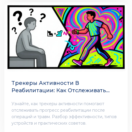
Трекеры Активности В
Реабилитации: Как Отслеживать
Прогресс Восстановления
Узнайте, как трекеры активности помогают
отслеживать прогресс реабилитации после
операций и травм. Разбор эффективности, типов
устройств и практических советов.