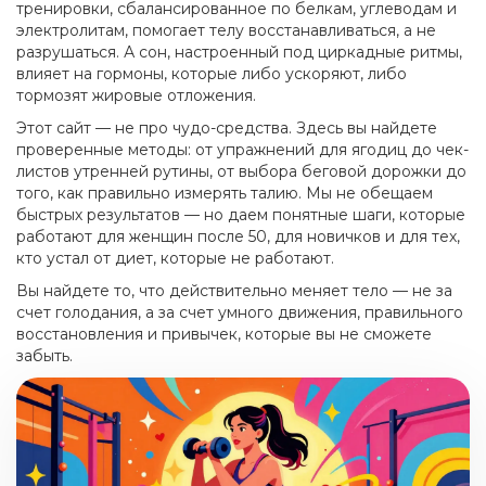
тренировки
,
сбалансированное по белкам, углеводам и
электролитам
, помогает телу восстанавливаться, а не
разрушаться. А
сон
,
настроенный под циркадные ритмы
,
влияет на гормоны, которые либо ускоряют, либо
тормозят жировые отложения.
Этот сайт — не про чудо-средства. Здесь вы найдете
проверенные методы: от упражнений для ягодиц до чек-
листов утренней рутины, от выбора беговой дорожки до
того, как правильно измерять талию. Мы не обещаем
быстрых результатов — но даем понятные шаги, которые
работают для женщин после 50, для новичков и для тех,
кто устал от диет, которые не работают.
Вы найдете то, что действительно меняет тело — не за
счет голодания, а за счет умного движения, правильного
восстановления и привычек, которые вы не сможете
забыть.