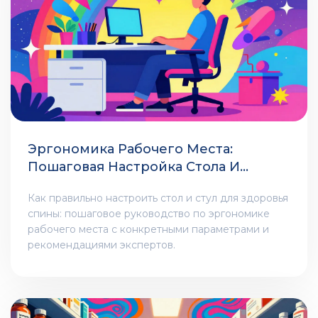
Эргономика Рабочего Места:
Пошаговая Настройка Стола И
Стула Для Здоровья Спины
Как правильно настроить стол и стул для здоровья
спины: пошаговое руководство по эргономике
рабочего места с конкретными параметрами и
рекомендациями экспертов.