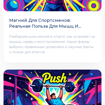
Магний Для Спортсменов:
Реальная Польза Для Мышц И
Нервной Системы
Разбираем роль магния в спорте: как он влияет на
мышцы, нервы и восстановление. Какие формы
выбрать, правильные дозировки и научные факты
о пользе для атлетов.