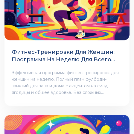
Фитнес-Тренировки Для Женщин:
Программа На Неделю Для Всего
Тела
Эффективная программа фитнес-тренировок для
женщин на неделю. Полный план фулбоди-
занятий для зала и дома с акцентом на силу,
ягодицы и общее здоровье. Без сложных
терминов.