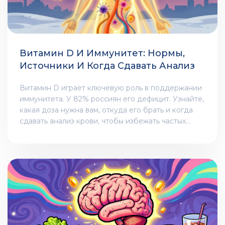
Витамин D И Иммунитет: Нормы,
Источники И Когда Сдавать Анализ
Витамин D играет ключевую роль в поддержании
иммунитета. У 82% россиян его дефицит. Узнайте,
какая доза нужна вам, откуда его брать и когда
сдавать анализ крови, чтобы избежать частых
простуд и хронических воспалений.