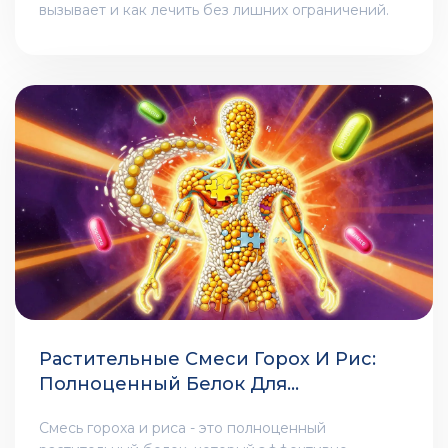
вызывает и как лечить без лишних ограничений.
Растительные Смеси Горох И Рис:
Полноценный Белок Для
Спортсменов На Растительной
Смесь гороха и риса - это полноценный
Основе