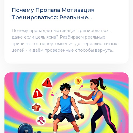
Почему Пропала Мотивация
Тренироваться: Реальные
Причины И Как Их Обойти
Почему пропадает мотивация тренироваться,
даже если цель ясна? Разбираем реальные
причины - от переутомления до нереалистичных
целей - и даём проверенные способы вернуть
желание заниматься спортом.