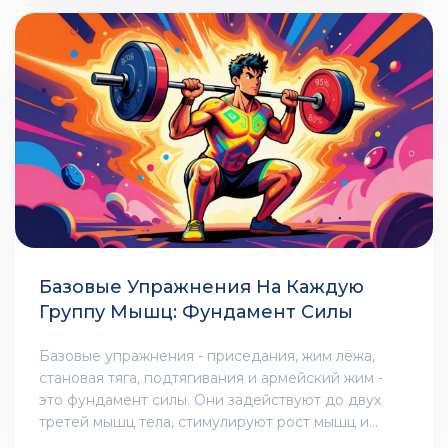
Базовые Упражнения На Каждую
Группу Мышц: Фундамент Силы
Базовые упражнения - приседания, жим лёжа,
становая тяга, подтягивания и армейский жим -
это фундамент силы. Они задействуют до двух
третей мышц тела, стимулируют рост мышц и
повышают метаболизм. Узнайте, как делать их