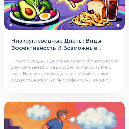
Низкоуглеводные Диеты: Виды,
Эффективность И Возможные
Риски
Низкоуглеводные диеты помогают сбросить вес и
улучшить метаболизм, особенно при диабете 2
типа. Но они не подходят всем. Узнайте, какие
виды есть, насколько они эффективны и какие
риски скрывают.