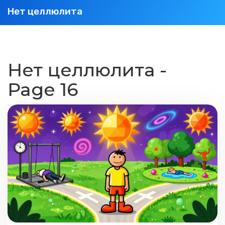
Нет целлюлита
Нет целлюлита -
Page 16