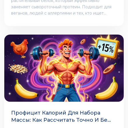
растительный белок, который эффективно
заменяет сывороточный протеин. Подходит для
веганов, людей с аллергиями и тех, кто ищет
чистый источник белка без химии.
Профицит Калорий Для Набора
Массы: Как Рассчитать Точно И Без
Лишнего Жира