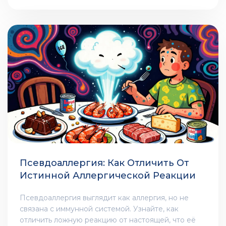
правильно, чтобы избежать травм и получить
результат.
Псевдоаллергия: Как Отличить От
Истинной Аллергической Реакции
Псевдоаллергия выглядит как аллергия, но не
связана с иммунной системой. Узнайте, как
отличить ложную реакцию от настоящей, что её