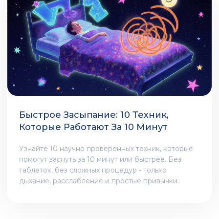
Быстрое Засыпание: 10 Техник,
Которые Работают За 10 Минут
Узнайте 10 научно проверенных техник, которые
помогут заснуть за 10 минут или быстрее. Без
таблеток, без сложных процедур - только
дыхание, расслабление и простые привычки.