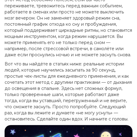
переживаете, тревожитесь перед важным событием,
работаете в сменах или просто не можете выключить
мозг вечером. Он не заменяет здоровый
режим сна
,
постоянный график отхода ко сну и пробуждения,
который поддерживает циркадные ритмы
, но становится
мощным инструментом, когда режим нарушается. Вы
можете применять его не только перед сном —
например, после стрессовой встречи, в самолёте или
даже если проснулись ночью и не можете заснуть снова.
Вот что вы найдёте в статьях ниже: реальные истории
людей, которые научились засыпать за 90 секунд,
простые чек-листы для ежедневного применения, и как
сочетать этот метод с другими практиками — от дыхания
до освещения в спальне. Здесь нет сложных формул,
только проверенные шаги, которые работают даже
тогда, когда вы уставший, перегруженный и не верите,
что сможете заснуть. Просто попробуйте. Следующий
раз, когда вы лежите и думаете «не могу уснуть» —
остановитесь. Сделайте один вдох. И начните с головы.