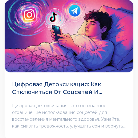
Цифровая Детоксикация: Как
Отключиться От Соцсетей И
Вернуть Ментальное Здоровье
Цифровая детоксикация - это осознанное
ограничение использования соцсетей для
восстановления ментального здоровья. Узнайте,
как снизить тревожность, улучшить сон и вернуть
концентрацию, начав с 30 минут в день без