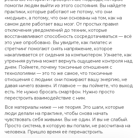
помогли людям выйти из этого состояния. Вы найдете
практики, которые работают не потому, что они
«модные», а потому, что они основаны на том, как на
самом деле работает ваш мозг. От простых правил
отключения уведомлений до техник, которые
восстанавливают способность сосредотачиваться — всё
это уже опробовано. Вы увидите, как пилатес и
стретчинг помогают снять напряжение, которое
накапливается от сидения за компьютером. Узнаете, как
утренняя рутина может вернуть ощущение контроля над
днем. Поймете, почему токсичные отношения с
технологиями — это то же самое, что токсичные
отношения с людьми: они пожирают вашу энергию, не
давая ничего взамен. И главное — вы поймете, что выход
есть. Не нужно бросать смартфон. Нужно просто
перестроить взаимодействие с ним.
Все материалы ниже — не теория. Это шаги, которые
люди делали на практике, чтобы снова начать
чувствовать себя живыми. Вы не один. И вы не слабый.
Просто система, в которую вы попали, не рассчитана на
человека. Пришло время её перенастроить.