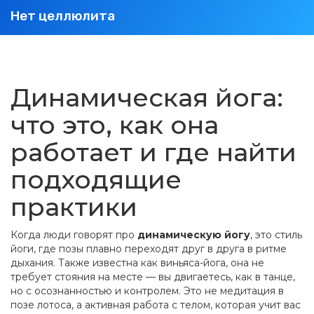
Нет целлюлита
Динамическая йога:
что это, как она
работает и где найти
подходящие
практики
Когда люди говорят про
динамическую йогу
,
это стиль
йоги, где позы плавно переходят друг в друга в ритме
дыхания
. Также известна как
виньяса-йога
, она не
требует стояния на месте — вы двигаетесь, как в танце,
но с осознанностью и контролем
. Это не медитация в
позе лотоса, а активная работа с телом, которая учит вас