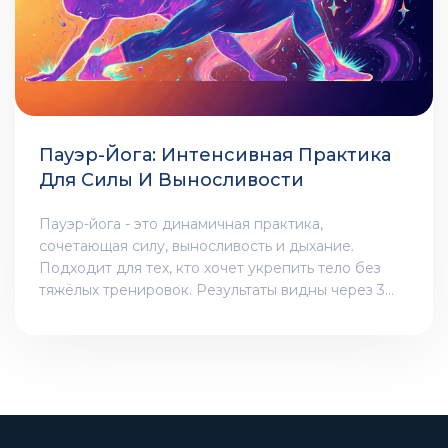
Пауэр-Йога: Интенсивная Практика
Для Силы И Выносливости
Пауэр-йога - это динамичная практика,
сочетающая силу, выносливость и дыхание.
Подходит для тех, кто хочет укрепить тело без
тяжёлых тренировок. Результаты видны через 3
месяца регулярных занятий.