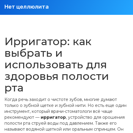
Нет целлюлита
Ирригатор: как
выбрать и
использовать для
здоровья полости
рта
Когда речь заходит о чистоте зубов, многие думают
только о зубной щетке и зубной нити. Но есть еще один
инструмент, который врачи-стоматологи всё чаще
рекомендуют —
ирригатор
,
устройство для орошения
полости рта струей воды под давлением
. Также его
называют
водяной щеткой
или оральным спринцем
. Он