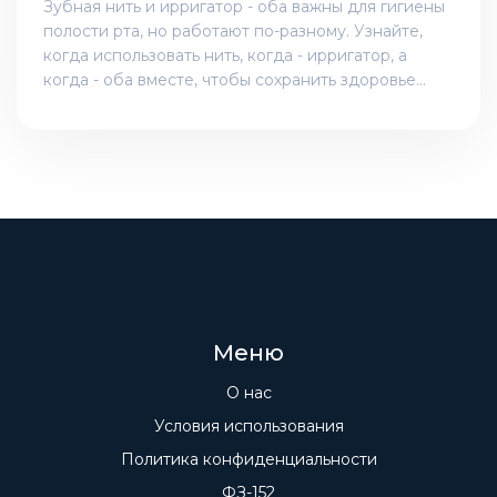
Зубная нить и ирригатор - оба важны для гигиены
полости рта, но работают по-разному. Узнайте,
когда использовать нить, когда - ирригатор, а
когда - оба вместе, чтобы сохранить здоровье
десен.
Меню
О нас
Условия использования
Политика конфиденциальности
ФЗ-152