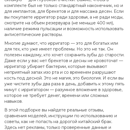
комплекте был не только стандартный наконечник, но и
для имплантов, для брекетов и для массажа десен. Если
вы покупаете ирригатор ради здоровья, а не ради моды,
смотрите на объем резервуара (не меньше 400 мл),
наличие режима пульсации и возможность использовать
антисептические растворы.
Многие думают, что ирригатор — это для богатых или
для тех, кто уже имеет проблемы. Но это не так. Он
полезен каждому, кто хочет сохранить зубы до старости.
Даже если у вас нет брекетов и десны не кровоточат —
ирригатор убирает бактерии, которые вызывают
неприятный запах изо рта и со временем разрушают
кость под десной. Это не магия, это биология. И если вы
уже чистите зубы два раза в день, добавить к этому пять
минут с ирригатором — разумное вложение в здоровье,
которое не требует денег, времени или сложных
навыков.
В этой подборке вы найдете реальные отзывы,
сравнения моделей, инструкции по использованию и
советы, как не попасть на дорогой китайский брак.
Здесь нет рекламы, только проверенные данные и