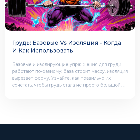
Грудь: Базовые Vs Изоляция - Когда
И Как Использовать
Базовые и изолирующие упражнения для груди
работают по-разному: база строит массу, изоляция
вырезает форму. Узнайте, как правильно их
сочетать, чтобы грудь стала не просто большой, а
выразительной и рельефной.