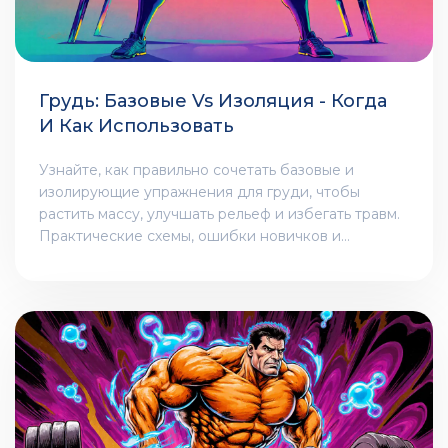
Грудь: Базовые Vs Изоляция - Когда
И Как Использовать
Узнайте, как правильно сочетать базовые и
изолирующие упражнения для груди, чтобы
растить массу, улучшать рельеф и избегать травм.
Практические схемы, ошибки новичков и
рекомендации на 2025 год.