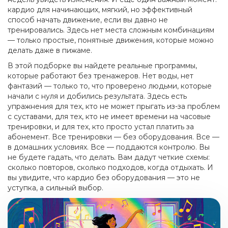
кардио для начинающих
,
мягкий, но эффективный
способ начать движение, если вы давно не
тренировались
. Здесь нет места сложным комбинациям
— только простые, понятные движения, которые можно
делать даже в пижаме.
В этой подборке вы найдете реальные программы,
которые работают без тренажеров. Нет воды, нет
фантазий — только то, что проверено людьми, которые
начали с нуля и добились результата. Здесь есть
упражнения для тех, кто не может прыгать из-за проблем
с суставами, для тех, кто не имеет времени на часовые
тренировки, и для тех, кто просто устал платить за
абонемент. Все тренировки — без оборудования. Все —
в домашних условиях. Все — поддаются контролю. Вы
не будете гадать, что делать. Вам дадут четкие схемы:
сколько повторов, сколько подходов, когда отдыхать. И
вы увидите, что кардио без оборудования — это не
уступка, а сильный выбор.