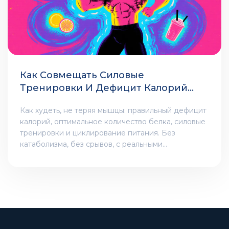
Как Совмещать Силовые
Тренировки И Дефицит Калорий
Без Потери Мышц
Как худеть, не теряя мышцы: правильный дефицит
калорий, оптимальное количество белка, силовые
тренировки и циклирование питания. Без
катаболизма, без срывов, с реальными
результатами.