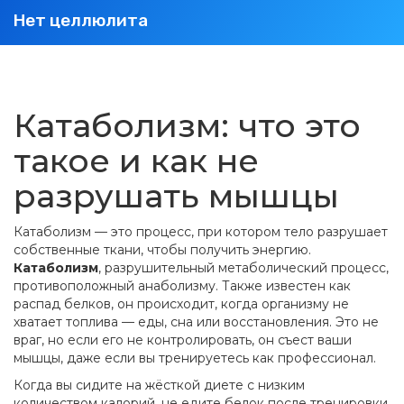
Нет целлюлита
Катаболизм: что это
такое и как не
разрушать мышцы
Катаболизм — это процесс, при котором тело разрушает
собственные ткани, чтобы получить энергию.
Катаболизм
,
разрушительный метаболический процесс,
противоположный анаболизму
. Также известен как
распад белков
, он происходит, когда организму не
хватает топлива — еды, сна или восстановления
. Это не
враг, но если его не контролировать, он съест ваши
мышцы, даже если вы тренируетесь как профессионал.
Когда вы сидите на жёсткой диете с низким
количеством калорий, не едите белок после тренировки