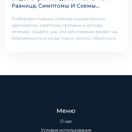
Разница, Симптомы И Схемы
Лечения
Разбираем главные отличия эндометрита и
аденомиоза: симптомы, причины и методы
лечения. Узнайте, как эти заболевания влияют на
беременность и когда нужно срочно обратиться к
врачу.
Меню
О нас
Условия использования