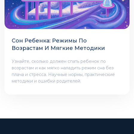
Сон Ребенка: Режимы По
Возрастам И Мягкие Методики
Узнайте, сколько должен спать ребенок по
возрастам и как мягко наладить режим сна без
плача и стресса. Научные нормы, практические
методики и ошибки родителей.