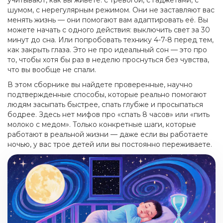
учитывают, как вы живете: с тревогой, с гаджетами, с
шумом, с нерегулярным режимом. Они не заставляют вас
менять жизнь — они помогают вам адаптировать её. Вы
можете начать с одного действия: выключить свет за 30
минут до сна. Или попробовать технику 4-7-8 перед тем,
как закрыть глаза. Это не про идеальный сон — это про
то, чтобы хотя бы раз в неделю проснуться без чувства,
что вы вообще не спали.
В этом сборнике вы найдете проверенные, научно
подтвержденные способы, которые реально помогают
людям засыпать быстрее, спать глубже и просыпаться
бодрее. Здесь нет мифов про «спать 8 часов» или «пить
молоко с медом». Только конкретные шаги, которые
работают в реальной жизни — даже если вы работаете
ночью, у вас трое детей или вы постоянно переживаете.