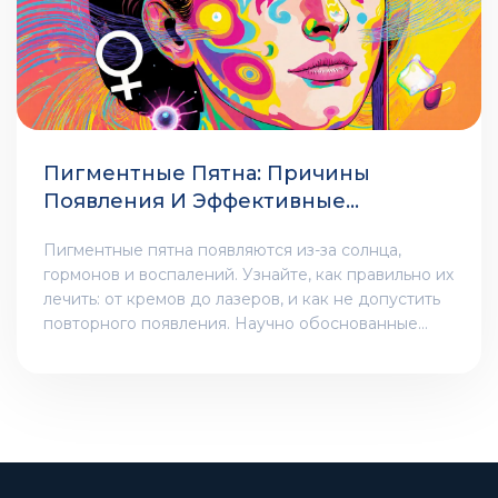
Пигментные Пятна: Причины
Появления И Эффективные
Методы Осветления
Пигментные пятна появляются из-за солнца,
гормонов и воспалений. Узнайте, как правильно их
лечить: от кремов до лазеров, и как не допустить
повторного появления. Научно обоснованные
методы и реальные сроки эффекта.