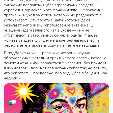
крем с SPF, а шляпы, тени, избегание прямого света),
снижение воспаления (без агрессивных средств),
коррекция гормонального фона (иногда — с врачом) и
правильный уход за кожей, который не раздражает, а
успокаивает. Есть простые шаги, которые дают
результат: например, использование витамина С,
ниацинамида и зеленого чая в уходе — они не
отбеливают, а стабилизируют меланоциты. И да, вы
можете увидеть улучшение даже без лазеров, если
перестанете атаковать кожу и начнете ее защищать.
В подборке ниже — реальные истории, научно
обоснованные методы и практические советы, которые
помогли женщинам справиться с мелазмой без паники и
лишних трат. Здесь нет волшебных таблеток, но есть то,
что работает — проверено, без воды, без обещаний «за
неделю».