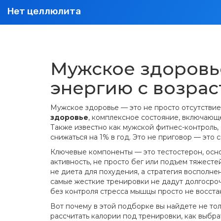
Нет целлюлита
Мужское здоровье
энергию с возра
Мужское здоровье — это не просто отсутствие 
здоровье
,
комплексное состояние, включающе
Также известно как
мужской фитнес-контроль
,
снижаться на 1% в год.
Это не приговор — это си
Ключевые компоненты — это
тестостерон
,
осн
активность
,
не просто бег или подъем тяжестей
не диета для похудения, а стратегия восполнен
самые жесткие тренировки не дадут долгосрочн
без контроля стресса мышцы просто не восстан
Вот почему в этой подборке вы найдете не тол
рассчитать калории под тренировки, как выбра