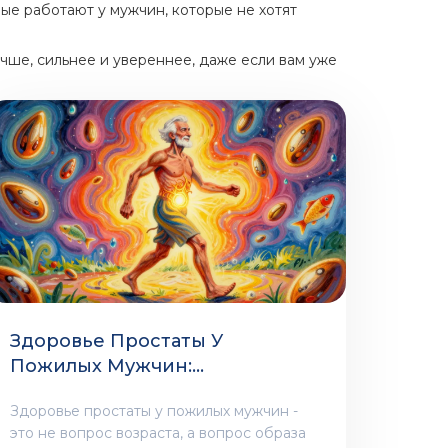
рые работают у мужчин, которые не хотят
учше, сильнее и увереннее, даже если вам уже
Здоровье Простаты У
Пожилых Мужчин:
Профилактика И Скрининг
Здоровье простаты у пожилых мужчин -
это не вопрос возраста, а вопрос образа