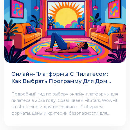
Онлайн-Платформы С Пилатесом:
Как Выбрать Программу Для Дома
В 2026 Году
Подробный гид по выбору онлайн-платформы для
пилатеса в 2026 году. Сравниваем FitStars, WowFit,
smstretching и другие сервисы. Разбираем
форматы, цены и критерии безопасности для
новичков.