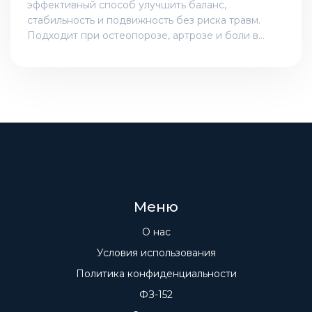
эффективный способ улучшить баланс,
стабильность и подвижность без риска травм.
Подходит при остеопорозе, артрозе и боли в
спине. Результаты видны уже через месяц.
Меню
О нас
Условия использования
Политика конфиденциальности
ФЗ-152