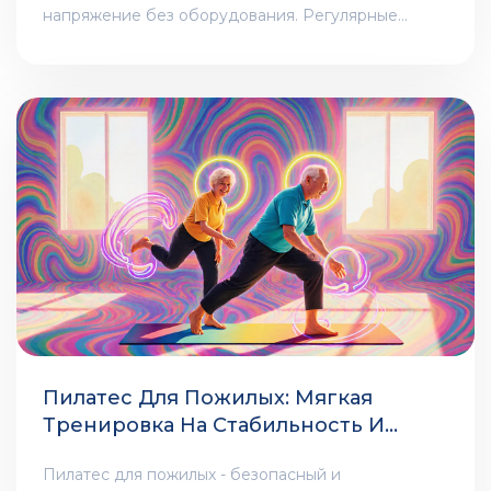
напряжение без оборудования. Регулярные
занятия дают результат уже через 4-6 недель.
Пилатес Для Пожилых: Мягкая
Тренировка На Стабильность И
Баланс
Пилатес для пожилых - безопасный и