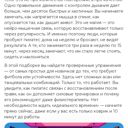
Одно правильное движение с контролем дыхания дает
больше, чем десяток быстрых и хаотичных. Вы начинаете
замечать, как напрягается мышца в спине, как
опускается таз, как дышит живот. Это не магия — это
нейро-мышечная связь, которую восстанавливают только
через регулярность. И именно поэтому люди, которые
пробуют пилатес дома на неделю и бросают, не видят
результата. А те, кто занимается три раза в неделю по 15
минут, через месяц замечают, что им стало легче стоять,
сидеть и наклоняться.
В этой подборке вы найдете проверенные упражнения
— от самых простых для новичков до тех, что требуют
фитбола или устойчивости. Здесь нет сложных асан или
танцевальных комбинаций. Только то, что работает. Вы
увидите, как пилатес связан с восстановлением после
травм, как он дополняет силовые тренировки и почему
его рекомендуют даже физиотерапевты. Нет
необходимости ждать «идеального времени» — начните
прямо сейчас, даже если у вас есть только коврик и 10
минут до работы.