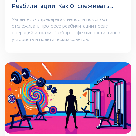
Реабилитации: Как Отслеживать
Прогресс Восстановления
Узнайте, как трекеры активности помогают
отслеживать прогресс реабилитации после
операций и травм. Разбор эффективности, типов
устройств и практических советов.