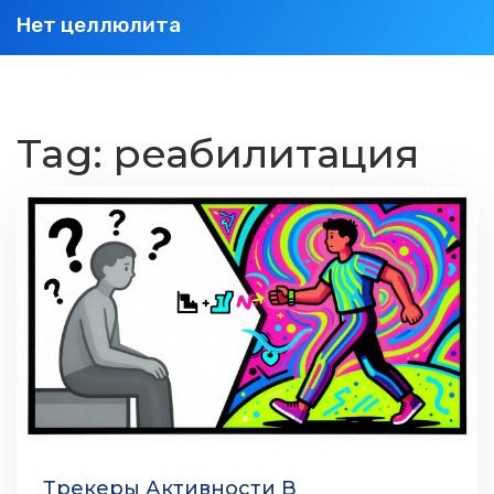
Нет целлюлита
Tag: реабилитация
Трекеры Активности В