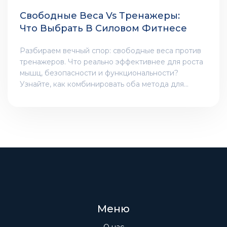
Свободные Веса Vs Тренажеры:
Что Выбрать В Силовом Фитнесе
Разбираем вечный спор: свободные веса против
тренажеров. Что реально эффективнее для роста
мышц, безопасности и функциональности?
Узнайте, как комбинировать оба метода для
идеальной силовой программы.
Меню