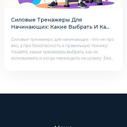
Силовые Тренажеры Для
Начинающих: Какие Выбрать И Как
Использовать
Силовые тренажеры для начинающих - это не про
вес, а про безопасность и правильную технику.
Узнайте, какие тренажеры выбрать, как их
использовать и когда переходить на штангу. Без
лишнего пафоса - только понятные шаги.