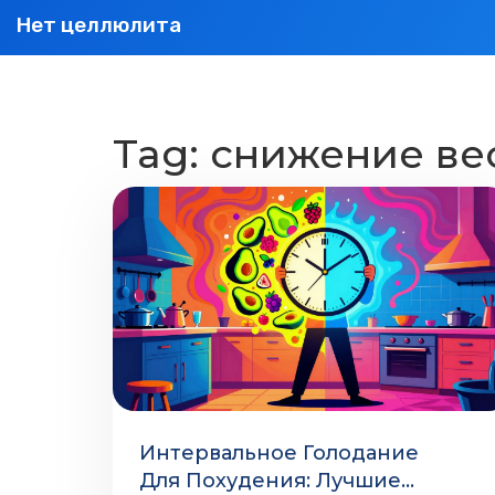
Нет целлюлита
Tag: снижение ве
Интервальное Голодание
Для Похудения: Лучшие