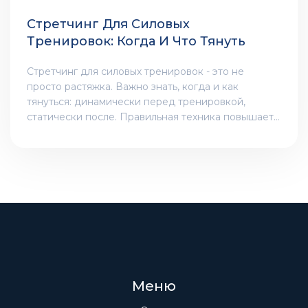
Стретчинг Для Силовых
Тренировок: Когда И Что Тянуть
Стретчинг для силовых тренировок - это не
просто растяжка. Важно знать, когда и как
тянуться: динамически перед тренировкой,
статически после. Правильная техника повышает
результаты и снижает риск травм.
Меню