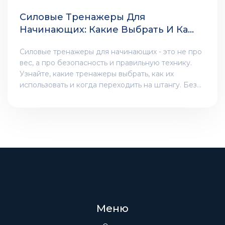
Силовые Тренажеры Для
Начинающих: Какие Выбрать И Как
Использовать
Силовые тренажеры для начинающих - это не про
вес, а про безопасность и правильную технику.
Узнайте, какие тренажеры выбрать, как их
использовать и когда переходить на штангу. Без
лишнего пафоса - только понятные шаги.
Меню