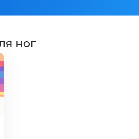
ля ног