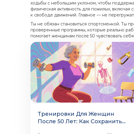
ходьбы с небольшим уклоном, чтобы поддержать
физическая активность для пожилых
,
включая с
к свободе движений. Главное — не перегружать
Ты не обязан становиться спортсменкой. Ты п
проверенные программы, которые реально работ
помогает женщинам после 50 чувствовать себя
Тренировки Для Женщин
После 50 Лет: Как Сохранить
Мышцы И Суставы Без Травм