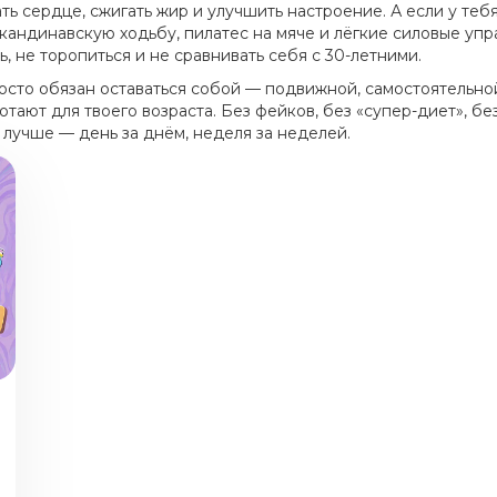
 сердце, сжигать жир и улучшить настроение. А если у тебя
кандинавскую ходьбу, пилатес на мяче и лёгкие силовые уп
, не торопиться и не сравнивать себя с 30-летними.
росто обязан оставаться собой — подвижной, самостоятельно
ают для твоего возраста. Без фейков, без «супер-диет», без
 лучше — день за днём, неделя за неделей.