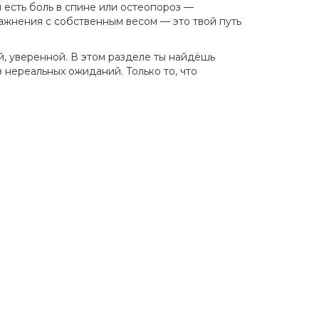
 есть боль в спине или остеопороз —
ражнения с собственным весом
— это твой путь
й, уверенной. В этом разделе ты найдёшь
 нереальных ожиданий. Только то, что