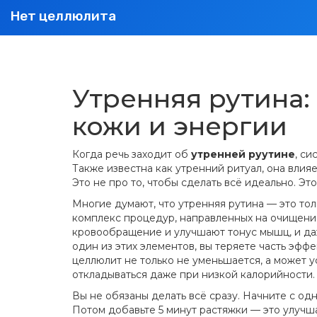
Нет целлюлита
Утренняя рутина:
кожи и энергии
Когда речь заходит об
утренней руутине
,
сис
Также известна как
утренний ритуал
, она влия
Это не про то, чтобы сделать всё идеально. Это
Многие думают, что утренняя рутина — это толь
комплекс процедур, направленных на очищени
кровообращение и улучшают тонус мышц
, и д
один из этих элементов, вы теряете часть эфф
целлюлит не только не уменьшается, а может у
откладываться даже при низкой калорийности.
Вы не обязаны делать всё сразу. Начните с од
Потом добавьте 5 минут растяжки — это улучша