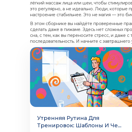
лёгкий массаж лица или шеи, чтобы стимулиров
это регулярно, а не идеально. Люди, которые 
настроение стабильнее. Это не магия — это би
В этом сборнике вы найдёте проверенные прак
сделать даже в пижаме. Здесь нет сложных прог
сна, с тем, как вы переносите стресс, и даже
последовательность. И начните с завтрашнего 
Утренняя Рутина Для
Тренировок: Шаблоны И Чек-