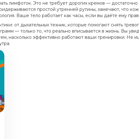
ать лимфоток. Это не требует дорогих кремов — достаточно 
придерживаются простой утренней рутины, замечают, что кожа
ология. Ваше тело работает как часы, если вы даёте ему пра
тики: от дыхательных техник, которые помогают снять трево
рамм — только то, что реально вписывается в жизнь. Вы увид
 с тем, насколько эффективно работают ваши тренировки. Не
утра.