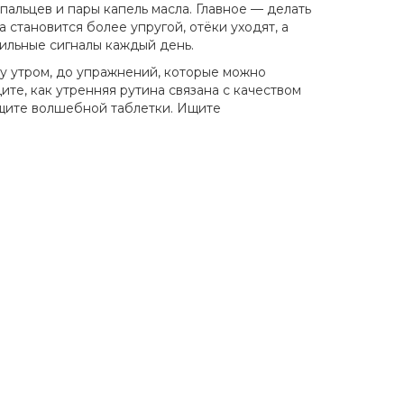
пальцев и пары капель масла. Главное — делать
 становится более упругой, отёки уходят, а
вильные сигналы каждый день.
гу утром, до упражнений, которые можно
ите, как утренняя рутина связана с качеством
 ищите волшебной таблетки. Ищите