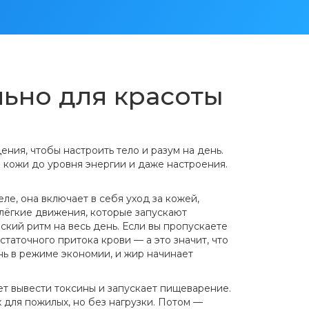
льно для красоты
ния, чтобы настроить тело и разум на день
.
ия кожи до уровня энергии и даже настроения.
еле, она включает в себя
уход за кожей
,
лёгкие движения, которые запускают
ский ритм на весь день
. Если вы пропускаете
таточного притока крови — а это значит, что
нь в режиме экономии, и жир начинает
ает вывести токсины и запускает пищеварение.
 для пожилых, но без нагрузки. Потом —