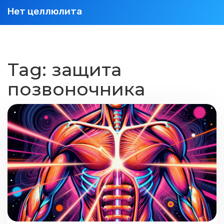
Нет целлюлита
Tag: защита
позвоночника