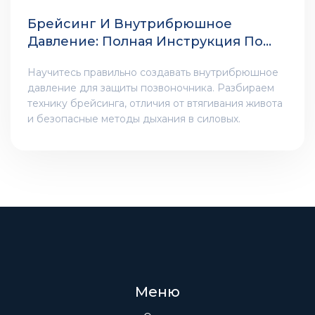
Брейсинг И Внутрибрюшное
Давление: Полная Инструкция По
Защите Спины В Силовых
Научитесь правильно создавать внутрибрюшное
давление для защиты позвоночника. Разбираем
технику брейсинга, отличия от втягивания живота
и безопасные методы дыхания в силовых.
Меню