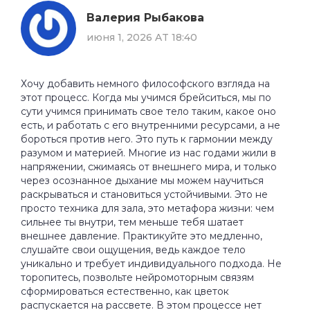
Валерия Рыбакова
июня 1, 2026 AT 18:40
Хочу добавить немного философского взгляда на
этот процесс. Когда мы учимся брейситься, мы по
сути учимся принимать свое тело таким, какое оно
есть, и работать с его внутренними ресурсами, а не
бороться против него. Это путь к гармонии между
разумом и материей. Многие из нас годами жили в
напряжении, сжимаясь от внешнего мира, и только
через осознанное дыхание мы можем научиться
раскрываться и становиться устойчивыми. Это не
просто техника для зала, это метафора жизни: чем
сильнее ты внутри, тем меньше тебя шатает
внешнее давление. Практикуйте это медленно,
слушайте свои ощущения, ведь каждое тело
уникально и требует индивидуального подхода. Не
торопитесь, позвольте нейромоторным связям
сформироваться естественно, как цветок
распускается на рассвете. В этом процессе нет