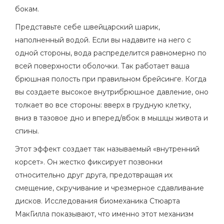
бокам.
Представьте себе швейцарский шарик,
наполненный водой. Если вы надавите на него с
одной стороны, вода распределится равномерно по
всей поверхности оболочки. Так работает ваша
брюшная полость при правильном брейсинге. Когда
вы создаете высокое
внутрибрюшное давление
, оно
толкает во все стороны: вверх в грудную клетку,
вниз в тазовое дно и вперед/вбок в мышцы живота и
спины.
Этот эффект создает так называемый «внутренний
корсет». Он жестко фиксирует позвонки
относительно друг друга, предотвращая их
смещение, скручивание и чрезмерное сдавливание
дисков. Исследования биомеханика Стюарта
МакГилла показывают, что именно этот механизм