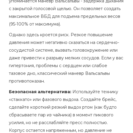
упоминается
маневр Вальсальвы
- задержка дыхания
с закрытой голосовой щелью. Он позволяет создать
максимальное ВБД для подъема предельных весов
(95-100% от максимума).
Однако здесь кроется риск. Резкое повышение
давления может негативно сказаться на сердечно-
сосудистой системе, вызвать головокружение или
даже привести к разрыву мелких сосудов. Если у вас
гипертония, проблемы с сердцем или слабое
тазовое дно, классический маневр Вальсальвы
противопоказан.
Безопасная альтернатива:
Используйте технику
«стаккато» или фазового выдоха. Создайте брейс,
сделайте короткий резкий выдох ртом (как будто
сбрасываете пар из чайника) в момент пикового
усилия, но не расслабляйте пресс полностью.
Корпус остается напряженным, но давление не