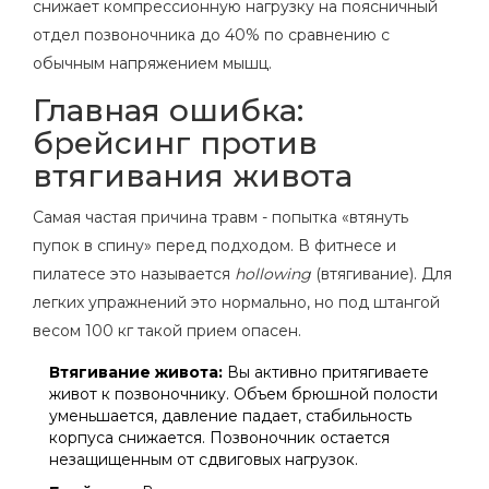
снижает компрессионную нагрузку на поясничный
отдел позвоночника до 40% по сравнению с
обычным напряжением мышц.
Главная ошибка:
брейсинг против
втягивания живота
Самая частая причина травм - попытка «втянуть
пупок в спину» перед подходом. В фитнесе и
пилатесе это называется
hollowing
(втягивание). Для
легких упражнений это нормально, но под штангой
весом 100 кг такой прием опасен.
Втягивание живота:
Вы активно притягиваете
живот к позвоночнику. Объем брюшной полости
уменьшается, давление падает, стабильность
корпуса снижается. Позвоночник остается
незащищенным от сдвиговых нагрузок.