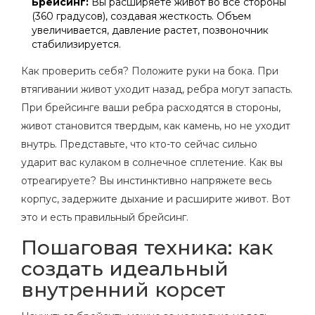
Брейсинг:
Вы расширяете живот во все стороны
(360 градусов), создавая жесткость. Объем
увеличивается, давление растет, позвоночник
стабилизируется.
Как проверить себя? Положите руки на бока. При
втягивании живот уходит назад, ребра могут запасть.
При брейсинге ваши ребра расходятся в стороны,
живот становится твердым, как камень, но не уходит
внутрь. Представьте, что кто-то сейчас сильно
ударит вас кулаком в солнечное сплетение. Как вы
отреагируете? Вы инстинктивно напряжете весь
корпус, задержите дыхание и расширите живот. Вот
это и есть правильный брейсинг.
Пошаговая техника: как
создать идеальный
внутренний корсет