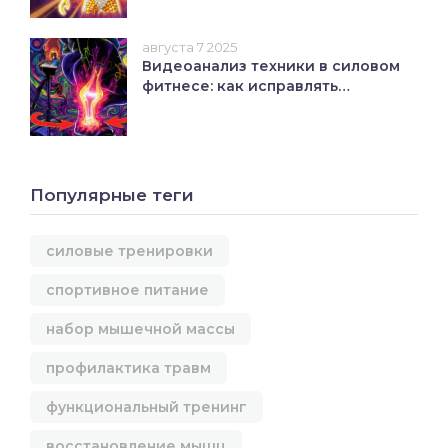
основе
августа 7 2025
Видеоанализ техники в силовом
фитнесе: как исправлять
ошибки
Популярные теги
силовые тренировки
спортивное питание
набор мышечной массы
профилактика травм
функциональный тренинг
восстановление мышц