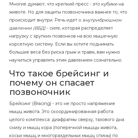
Многие думают, что крепкий пресс - это кубики на
животе. Но для защиты позвоночника важнее то, что
происходит внутри. Речь идет о
внутрибрюшном
давлении (ВБД)
- силе, которая распределяет
нагрузку с хрупких позвонков на всю мышечную
корсетную систему. Если вы хотите поднимать
большие веса без риска грыж и травм, вам нужно
научиться управлять этим давлением сознательно.
Что такое брейсинг и
почему он спасает
позвоночник
Брейсинг
(
Bracing
) - это не просто напряжение
мышц живота. Это скоординированная работа
целого комплекса: диафрагмы сверху, тазового дна
снизу и мышц кора (поперечной мышцы живота,
косых мышц и многораздельных мышц спины) по