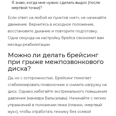
Я знаю, когда мне нужно сделать выдох (после
мертвой точки)?
Если ответ на любой из пунктов «нет», не начинайте
движение. Вернитесь в исходное положение,
восстановите дыхание и повторите подготовку.
Одна секунда на настройку брейса сэкономит вам
месяцы реабилитации.
Можно ли делать брейсинг
при грыже межпозвонкового
диска?
Да, но с осторожностью. Брейсинг помогает
стабилизировать позвоночник и снизить нагрузку на
диск. Однако избегайте экстремального повышения
давления (маневра Вальсальвы). Начинайте с легких
упражнений в положении лежа (планки, «мертвый
жук»), чтобы отработать технику без осевой