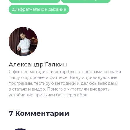
диафрагмальное дыхание
Александр Галкин
Я фитнес-методист и автор блога: простыми словами
пишу о здоровье и фитнесе. Веду индивидуальные
программы, тестирую методики и делюсь выводами
в статьях и видео. Помогаю читателям внедрять
устойчивые привычки без перегибов.
7 Комментарии