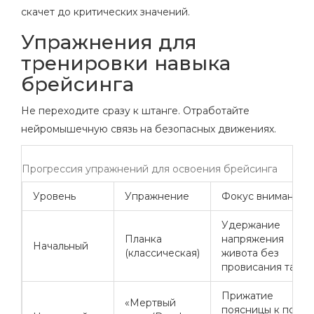
скачет до критических значений.
Упражнения для
тренировки навыка
брейсинга
Не переходите сразу к штанге. Отработайте
нейромышечную связь на безопасных движениях.
Прогрессия упражнений для освоения брейсинга
Уровень
Упражнение
Фокус внимания
Удержание
Планка
напряжения
Начальный
(классическая)
живота без
провисания таза
Прижатие
«Мертвый
поясницы к полу