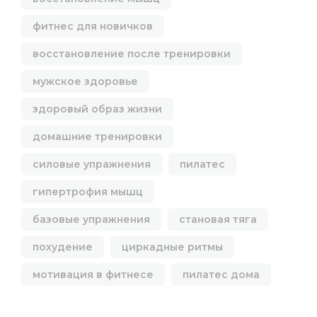
фитнес для новичков
восстановление после тренировки
мужское здоровье
здоровый образ жизни
домашние тренировки
силовые упражнения
пилатес
гипертрофия мышц
базовые упражнения
становая тяга
похудение
циркадные ритмы
мотивация в фитнесе
пилатес дома