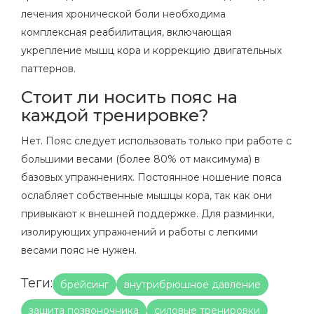
лечения хронической боли необходима
комплексная реабилитация, включающая
укрепление мышц кора и коррекцию двигательных
паттернов.
Стоит ли носить пояс на
каждой тренировке?
Нет. Пояс следует использовать только при работе с
большими весами (более 80% от максимума) в
базовых упражнениях. Постоянное ношение пояса
ослабляет собственные мышцы кора, так как они
привыкают к внешней поддержке. Для разминки,
изолирующих упражнений и работы с легкими
весами пояс не нужен.
Теги:
брейсинг
внутрибрюшное давление
защита позвоночника
силовые тренировки