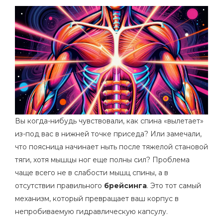
Вы когда-нибудь чувствовали, как спина «вылетает»
из-под вас в нижней точке приседа? Или замечали,
что поясница начинает ныть после тяжелой становой
тяги, хотя мышцы ног еще полны сил? Проблема
чаще всего не в слабости мышц спины, а в
отсутствии правильного
брейсинга
. Это тот самый
механизм, который превращает ваш корпус в
непробиваемую гидравлическую капсулу.