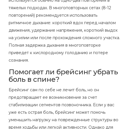
используется обычно на одно-два повторения в
тяжелых подходах. В многоповторных сетах (8-12
повторений) рекомендуется использовать
ритмичное дыхание: короткий вдох перед началом
движения, удержание напряжения, короткий выдох
на усилии или после прохождения сложного участка.
Полная задержка дыхания в многоповторке
приведет к кислородному голоданию и потере
сознания.
Помогает ли брейсинг убрать
боль в спине?
Брейсинг сам по себе не лечит боль, но он
предотвращает ее возникновение за счет
стабилизации сегментов позвоночника. Если у вас
уже есть острая боль, брейсинг может помочь
уменьшить нагрузку на поврежденные структуры во
время ходьбы или легкой активности. Однако для