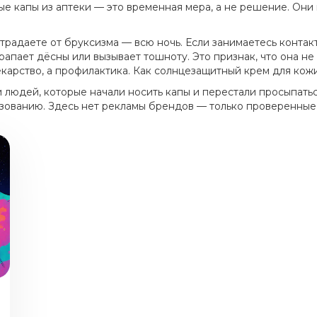
е капы из аптеки — это временная мера, а не решение. Они 
традаете от бруксизма — всю ночь. Если занимаетесь контак
арапает дёсны или вызывает тошноту. Это признак, что она не
карство, а профилактика. Как солнцезащитный крем для кожи,
 людей, которые начали носить капы и перестали просыпатьс
ьзованию. Здесь нет рекламы брендов — только проверенные