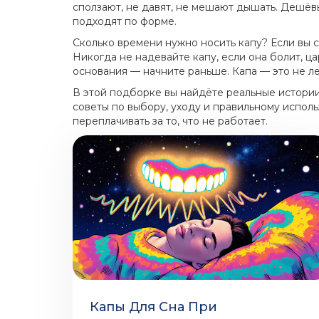
сползают, не давят, не мешают дышать. Дешёвы
подходят по форме.
Сколько времени нужно носить капу? Если вы с
Никогда не надевайте капу, если она болит, ц
основания — начните раньше. Капа — это не ле
В этой подборке вы найдёте реальные истории
советы по выбору, уходу и правильному испол
переплачивать за то, что не работает.
Капы Для Сна При