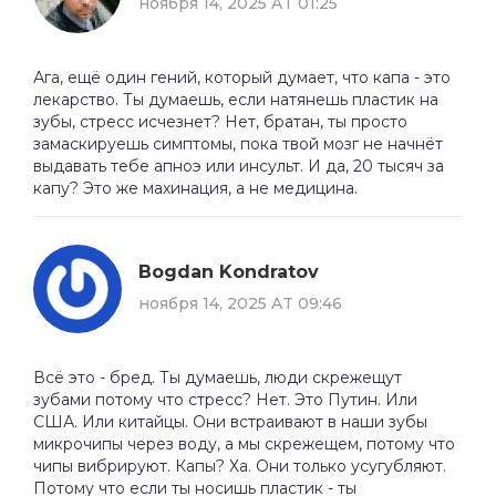
ноября 14, 2025 AT 01:25
Ага, ещё один гений, который думает, что капа - это
лекарство. Ты думаешь, если натянешь пластик на
зубы, стресс исчезнет? Нет, братан, ты просто
замаскируешь симптомы, пока твой мозг не начнёт
выдавать тебе апноэ или инсульт. И да, 20 тысяч за
капу? Это же махинация, а не медицина.
Bogdan Kondratov
ноября 14, 2025 AT 09:46
Всё это - бред. Ты думаешь, люди скрежещут
зубами потому что стресс? Нет. Это Путин. Или
США. Или китайцы. Они встраивают в наши зубы
микрочипы через воду, а мы скрежещем, потому что
чипы вибрируют. Капы? Ха. Они только усугубляют.
Потому что если ты носишь пластик - ты