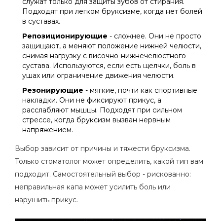
служат только для защиты зубов от стирания.
Подходят при легком бруксизме, когда нет болей
в суставах.
Репозиционирующие
- сложнее. Они не просто
защищают, а меняют положение нижней челюсти,
снимая нагрузку с височно-нижнечелюстного
сустава. Используются, если есть щелчки, боль в
ушах или ограничение движения челюсти.
Резонирующие
- мягкие, почти как спортивные
накладки. Они не фиксируют прикус, а
расслабляют мышцы. Подходят при сильном
стрессе, когда бруксизм вызван нервным
напряжением.
Выбор зависит от причины и тяжести бруксизма.
Только стоматолог может определить, какой тип вам
подходит. Самостоятельный выбор - рискованно:
неправильная капа может усилить боль или
нарушить прикус.