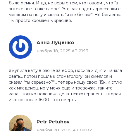
было ремня. И да, не верьте тем, кто говорит, что "в
аптеке всё то же самое". Это как надеть кроссовки с
мешком на ногу и сказать: "я же бегаю!". Не бегаешь.
Ты просто хромаешь красиво.
Анна Луценко
ноября 18, 2025 AT 21:13
я купила капу в озоне за 800р, носила 2 дня и начала
рвать... потом пошла к стоматологу, он смеялся и
сказал "ты серьезно?"... теперь ношу свою, 15к, и сплю
как младенец. но у меня еще и тревожка, так что
капа - только половина дела. психотерапевт - вторая.
и кофе после 16:00 - это смерть.
Petr Petuhov
ноября 20, 2025 AT 09:02