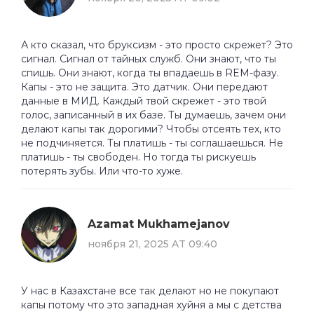
А кто сказал, что бруксизм - это просто скрежет? Это
сигнал. Сигнал от тайных служб. Они знают, что ты
спишь. Они знают, когда ты впадаешь в REM-фазу.
Капы - это не защита. Это датчик. Они передают
данные в МИД. Каждый твой скрежет - это твой
голос, записанный в их базе. Ты думаешь, зачем они
делают капы так дорогими? Чтобы отсеять тех, кто
не подчиняется. Ты платишь - ты соглашаешься. Не
платишь - ты свободен. Но тогда ты рискуешь
потерять зубы. Или что-то хуже.
Azamat Mukhamejanov
ноября 21, 2025 AT 09:40
У нас в Казахстане все так делают но не покупают
капы потому что это западная хуйня а мы с детства