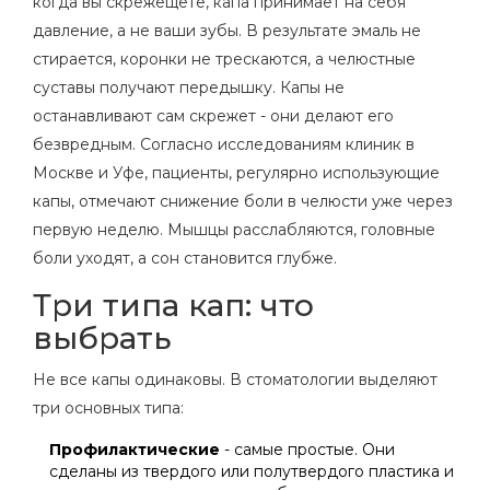
когда вы скрежещете, капа принимает на себя
давление, а не ваши зубы. В результате эмаль не
стирается, коронки не трескаются, а челюстные
суставы получают передышку. Капы не
останавливают сам скрежет - они делают его
безвредным. Согласно исследованиям клиник в
Москве и Уфе, пациенты, регулярно использующие
капы, отмечают снижение боли в челюсти уже через
первую неделю. Мышцы расслабляются, головные
боли уходят, а сон становится глубже.
Три типа кап: что
выбрать
Не все капы одинаковы. В стоматологии выделяют
три основных типа:
Профилактические
- самые простые. Они
сделаны из твердого или полутвердого пластика и