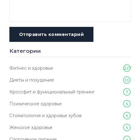
Отправить комментарий
Категории
Фитнес и здоровье
227
Диеты и похудение
10
Кроссфит и функциональный тренинг
7
Психическое здоровье
6
Стоматология и здоровье зубов
6
Женское здоровье
6
Спортивное питание
4