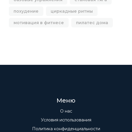
похудение
циркадные ритмы
мотивация в фитнесе
пилатес дома
Меню
О нас
Условия использования
Политика конфиденциальности