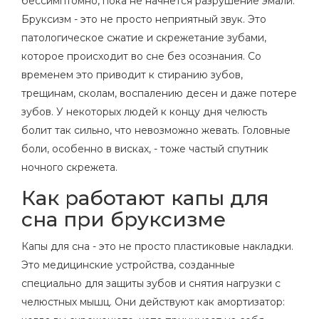
бессимптомно, пока не начнется разрушение эмали.
Бруксизм - это не просто неприятный звук. Это
патологическое сжатие и скрежетание зубами,
которое происходит во сне без осознания. Со
временем это приводит к стиранию зубов,
трещинам, сколам, воспалению десен и даже потере
зубов. У некоторых людей к концу дня челюсть
болит так сильно, что невозможно жевать. Головные
боли, особенно в висках, - тоже частый спутник
ночного скрежета.
Как работают капы для
сна при бруксизме
Капы для сна - это не просто пластиковые накладки.
Это медицинские устройства, созданные
специально для защиты зубов и снятия нагрузки с
челюстных мышц. Они действуют как амортизатор: