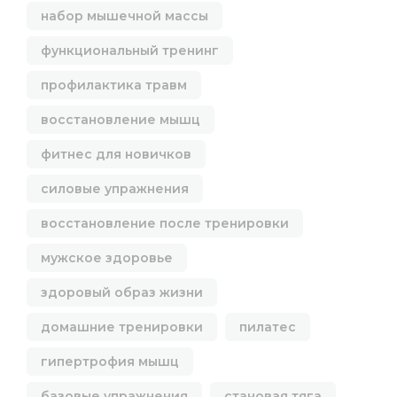
набор мышечной массы
функциональный тренинг
профилактика травм
восстановление мышц
фитнес для новичков
силовые упражнения
восстановление после тренировки
мужское здоровье
здоровый образ жизни
домашние тренировки
пилатес
гипертрофия мышц
базовые упражнения
становая тяга