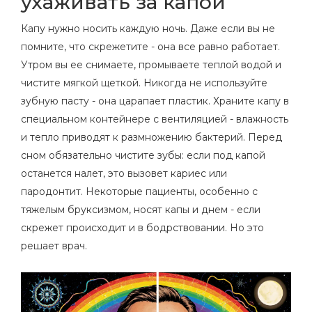
ухаживать за капой
Капу нужно носить каждую ночь. Даже если вы не
помните, что скрежетите - она все равно работает.
Утром вы ее снимаете, промываете теплой водой и
чистите мягкой щеткой. Никогда не используйте
зубную пасту - она царапает пластик. Храните капу в
специальном контейнере с вентиляцией - влажность
и тепло приводят к размножению бактерий. Перед
сном обязательно чистите зубы: если под капой
останется налет, это вызовет кариес или
пародонтит. Некоторые пациенты, особенно с
тяжелым бруксизмом, носят капы и днем - если
скрежет происходит и в бодрствовании. Но это
решает врач.