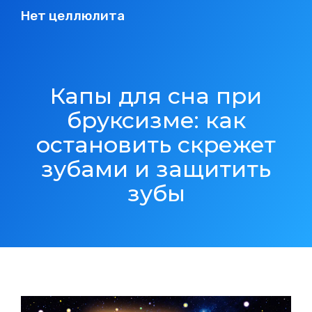
Нет целлюлита
Капы для сна при
бруксизме: как
остановить скрежет
зубами и защитить
зубы