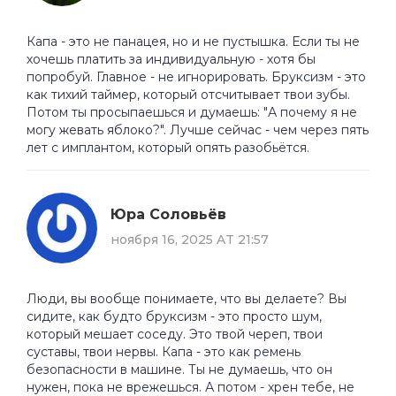
Капа - это не панацея, но и не пустышка. Если ты не
хочешь платить за индивидуальную - хотя бы
попробуй. Главное - не игнорировать. Бруксизм - это
как тихий таймер, который отсчитывает твои зубы.
Потом ты просыпаешься и думаешь: "А почему я не
могу жевать яблоко?". Лучше сейчас - чем через пять
лет с имплантом, который опять разобьётся.
Юра Соловьёв
ноября 16, 2025 AT 21:57
Люди, вы вообще понимаете, что вы делаете? Вы
сидите, как будто бруксизм - это просто шум,
который мешает соседу. Это твой череп, твои
суставы, твои нервы. Капа - это как ремень
безопасности в машине. Ты не думаешь, что он
нужен, пока не врежешься. А потом - хрен тебе, не