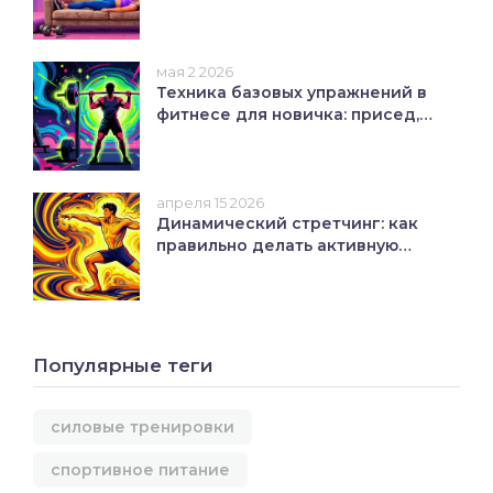
дисциплина
мая 2 2026
Техника базовых упражнений в
фитнесе для новичка: присед,
жим, тяга
апреля 15 2026
Динамический стретчинг: как
правильно делать активную
растяжку перед тренировкой
Популярные теги
силовые тренировки
спортивное питание