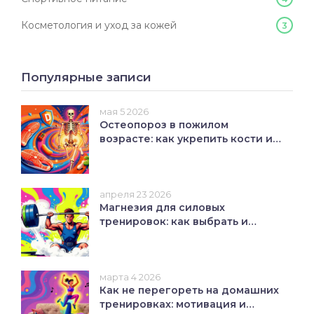
Косметология и уход за кожей
3
Популярные записи
мая 5 2026
Остеопороз в пожилом
возрасте: как укрепить кости и
предотвратить переломы
апреля 23 2026
Магнезия для силовых
тренировок: как выбрать и
использовать для железного
хвата
марта 4 2026
Как не перегореть на домашних
тренировках: мотивация и