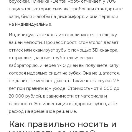
бруксизм. Клиника «Dental Root» отмечает: у 70%
пациентов, которые сначала пробовали стандартные
капы, были жалобы на дискомфорт, и они перешли
на индивидуальные.
Индивидуальные капы изготавливаются по слепку
вашей челюсти. Процесс прост: стоматолог делает
оттиск или сканирует зубы с помощью 3D-сканера,
отправляет данные в зуботехническую
лабораторию, и через 7-10 дней вы получаете капу,
которая идеально сидит на зубах. Она не шатается,
не давит, не мешает дышать. Такие капы служат 2-5
лет при правильном уходе. Стоимость - от 8 000 до
20 000 рублей, в зависимости от материала и
сложности. Это инвестиция в здоровье зубов, а не
расход на временное решение.
Как правильно носить и