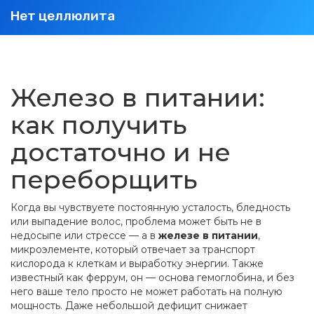
Нет целлюлита
Железо в питании:
как получить
достаточно и не
переборщить
Когда вы чувствуете постоянную усталость, бледность
или выпадение волос, проблема может быть не в
недосыпе или стрессе — а в
железе в питании
,
микроэлементе, который отвечает за транспорт
кислорода к клеткам и выработку энергии
. Также
известный как
феррум
, он — основа гемоглобина, и без
него ваше тело просто не может работать на полную
мощность
. Даже небольшой дефицит снижает