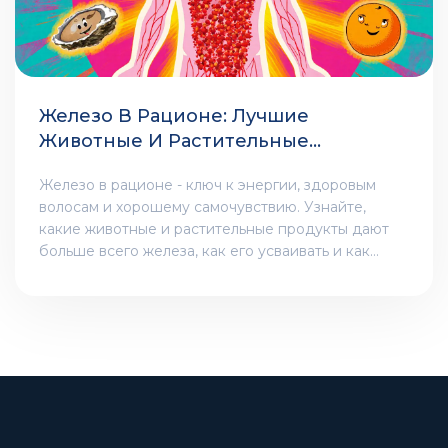
Железо В Рационе: Лучшие
Животные И Растительные
Источники Без Дефицита
Железо в рационе - ключ к энергии, здоровым
волосам и хорошему самочувствию. Узнайте,
какие животные и растительные продукты дают
больше всего железа, как его усваивать и как
избежать дефицита без таблеток.