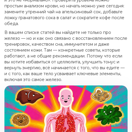
и это не «нормально». Проверить уровень можно
простым анализом крови, но начать можно уже сегодня:
замените утренний чай на апельсиновый сок, добавьте
ложку гранатового сока в салат и сократите кофе после
обеда.
В вашем списке статей вы найдете не только про
железо — но и как оно связано с восстановлением после
тренировок, качеством сна, иммунитетом и даже
состоянием кожи. Там — конкретные советы, которые
работают, а не общие рекомендации. Потому что если
вы хотите избавиться от целлюлита, улучшить тонус и
вернуть энергию, всё начинается с того, что вы едите —
и с того, как ваше тело усваивает ключевые элементы,
включая это самое железо.