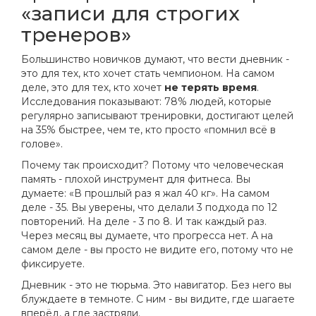
«записи для строгих
тренеров»
Большинство новичков думают, что вести дневник -
это для тех, кто хочет стать чемпионом. На самом
деле, это для тех, кто хочет
не терять время
.
Исследования показывают: 78% людей, которые
регулярно записывают тренировки, достигают целей
на 35% быстрее, чем те, кто просто «помнил всё в
голове».
Почему так происходит? Потому что человеческая
память - плохой инструмент для фитнеса. Вы
думаете: «В прошлый раз я жал 40 кг». На самом
деле - 35. Вы уверены, что делали 3 подхода по 12
повторений. На деле - 3 по 8. И так каждый раз.
Через месяц вы думаете, что прогресса нет. А на
самом деле - вы просто не видите его, потому что не
фиксируете.
Дневник - это не тюрьма. Это навигатор. Без него вы
блуждаете в темноте. С ним - вы видите, где шагаете
вперёд, а где застряли.