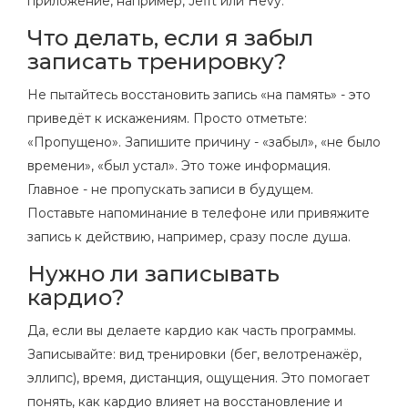
приложение, например, Jefit или Hevy.
Что делать, если я забыл
записать тренировку?
Не пытайтесь восстановить запись «на память» - это
приведёт к искажениям. Просто отметьте:
«Пропущено». Запишите причину - «забыл», «не было
времени», «был устал». Это тоже информация.
Главное - не пропускать записи в будущем.
Поставьте напоминание в телефоне или привяжите
запись к действию, например, сразу после душа.
Нужно ли записывать
кардио?
Да, если вы делаете кардио как часть программы.
Записывайте: вид тренировки (бег, велотренажёр,
эллипс), время, дистанция, ощущения. Это помогает
понять, как кардио влияет на восстановление и