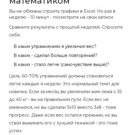
математиком
Вы не обязаны строить графики в Excel. Но раз в
неделю - 10 минут - посмотрите на свои записи.
Сравните результаты с прошлой неделей. Спросите
себя:
В каких упражнениях я увеличил вес?
В каких - сделал больше повторений?
В каких - стало легче (самочувствие выше)?
Цель: 60-70% упражнений должны становиться
легче каждые 4 недели. Это нормальный темп для
новичка. Если за месяц вы увеличили жим лежа с 35
до 40 кг - вы на правильном пути. Если вес не
изменился, но вы сделали 3х10 вместо 3х8 - тоже
прогресс. Даже если вес остался прежним, но вы
стали выжимать его с лучшей техникой - это тоже
успех.