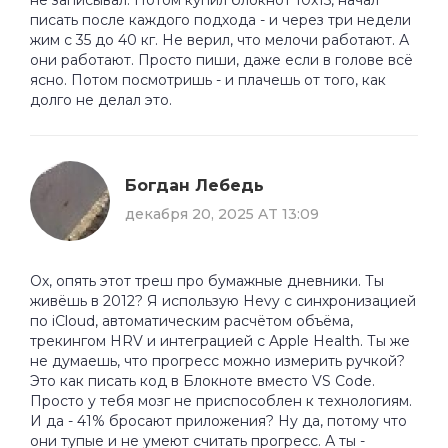
писать после каждого подхода - и через три недели
жим с 35 до 40 кг. Не верил, что мелочи работают. А
они работают. Просто пиши, даже если в голове всё
ясно. Потом посмотришь - и плачешь от того, как
долго не делал это.
Богдан Лебедь
декабря 20, 2025 AT 13:09
Ох, опять этот треш про бумажные дневники. Ты
живёшь в 2012? Я использую Hevy с синхронизацией
по iCloud, автоматическим расчётом объёма,
трекингом HRV и интеграцией с Apple Health. Ты же
не думаешь, что прогресс можно измерить ручкой?
Это как писать код в Блокноте вместо VS Code.
Просто у тебя мозг не приспособлен к технологиям.
И да - 41% бросают приложения? Ну да, потому что
они тупые и не умеют считать прогресс. А ты -