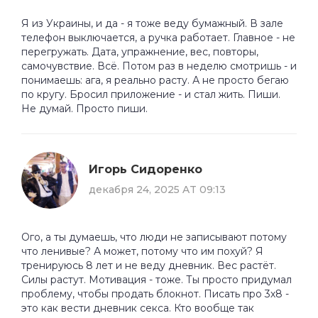
Я из Украины, и да - я тоже веду бумажный. В зале
телефон выключается, а ручка работает. Главное - не
перегружать. Дата, упражнение, вес, повторы,
самочувствие. Всё. Потом раз в неделю смотришь - и
понимаешь: ага, я реально расту. А не просто бегаю
по кругу. Бросил приложение - и стал жить. Пиши.
Не думай. Просто пиши.
Игорь Сидоренко
декабря 24, 2025 AT 09:13
Ого, а ты думаешь, что люди не записывают потому
что ленивые? А может, потому что им похуй? Я
тренируюсь 8 лет и не веду дневник. Вес растёт.
Силы растут. Мотивация - тоже. Ты просто придумал
проблему, чтобы продать блокнот. Писать про 3х8 -
это как вести дневник секса. Кто вообще так