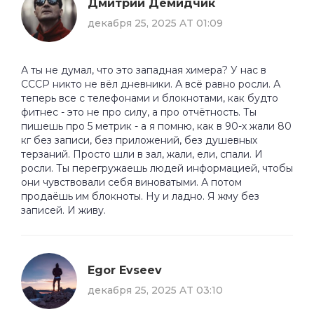
Дмитрий Демидчик
декабря 25, 2025 AT 01:09
А ты не думал, что это западная химера? У нас в
СССР никто не вёл дневники. А всё равно росли. А
теперь все с телефонами и блокнотами, как будто
фитнес - это не про силу, а про отчётность. Ты
пишешь про 5 метрик - а я помню, как в 90-х жали 80
кг без записи, без приложений, без душевных
терзаний. Просто шли в зал, жали, ели, спали. И
росли. Ты перегружаешь людей информацией, чтобы
они чувствовали себя виноватыми. А потом
продаёшь им блокноты. Ну и ладно. Я жму без
записей. И живу.
Egor Evseev
декабря 25, 2025 AT 03:10