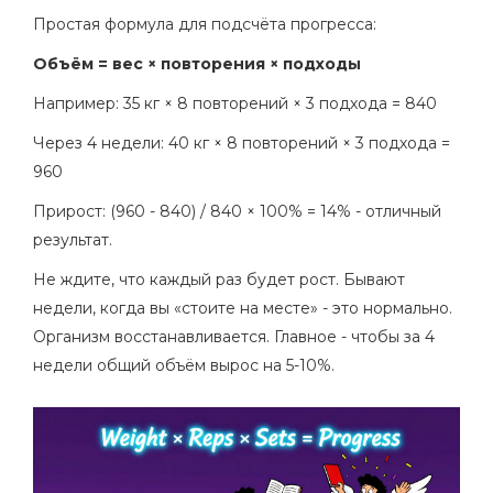
Простая формула для подсчёта прогресса:
Объём = вес × повторения × подходы
Например: 35 кг × 8 повторений × 3 подхода = 840
Через 4 недели: 40 кг × 8 повторений × 3 подхода =
960
Прирост: (960 - 840) / 840 × 100% = 14% - отличный
результат.
Не ждите, что каждый раз будет рост. Бывают
недели, когда вы «стоите на месте» - это нормально.
Организм восстанавливается. Главное - чтобы за 4
недели общий объём вырос на 5-10%.