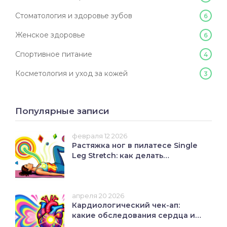
Стоматология и здоровье зубов
6
Женское здоровье
6
Спортивное питание
4
Косметология и уход за кожей
3
Популярные записи
февраля 12 2026
Растяжка ног в пилатесе Single
Leg Stretch: как делать
правильно
апреля 20 2026
Кардиологический чек-ап:
какие обследования сердца и
сосудов делать регулярно