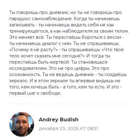
Ты говоришь про дневник, но ты не говоришь про
парадокс самонаблюдения. Когда ты начинаешь
записывать - ты начинаешь видеть себя не как
тренирующегося, а как наблюдателя за своим телом.
Это меняет всё. Ты перестаёшь бороться с весом -
ты начинаешь диалог с ним. Ты не спрашиваешь:
«Почему я не расту?» - ты спрашиваешь: «Что твоё
тело хочет сказать мне сегодня?» И тогда ты
перестаёшь быть жертвой. Ты становишься
исследователем. Это не про цифры. Это про
осознанность. Ты не ведёшь дневник - ты создаёшь
зеркало. И в этом зеркале ты впервые видишь не
того, кем хочешь быть - а того, кем ты есть. И это -
первый шаг к свободе.
Andrey Budish
декабря 23, 2025 AT 08:51