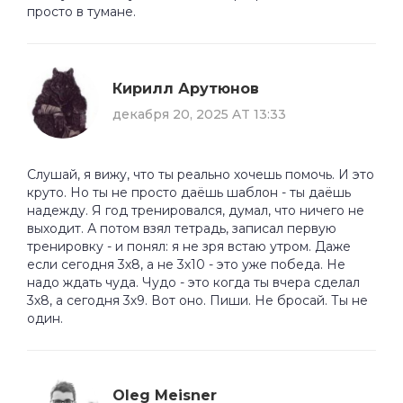
просто в тумане.
Кирилл Арутюнов
декабря 20, 2025 AT 13:33
Слушай, я вижу, что ты реально хочешь помочь. И это
круто. Но ты не просто даёшь шаблон - ты даёшь
надежду. Я год тренировался, думал, что ничего не
выходит. А потом взял тетрадь, записал первую
тренировку - и понял: я не зря встаю утром. Даже
если сегодня 3х8, а не 3х10 - это уже победа. Не
надо ждать чуда. Чудо - это когда ты вчера сделал
3х8, а сегодня 3х9. Вот оно. Пиши. Не бросай. Ты не
один.
Oleg Meisner