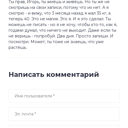
Ты прав, Игорь, ты жмёшь и живёшь. Но ты же не
смотришь на свои записи, потому что их нет. А я
смотрю - и вижу, что 3 месяца назад я жал 35 кг, а
теперь 40. Это не магия. Это я. И я это сделал. Ты
можешь не писать - но я не хочу, чтобы кто-то, как я,
годами думал, что ничего не выходит. Даже если ты
не веришь - попробуй. Два дня. Просто запиши. И
посмотри. Может, ты тоже не знаешь, что уже
растёшь.
Написать комментарий