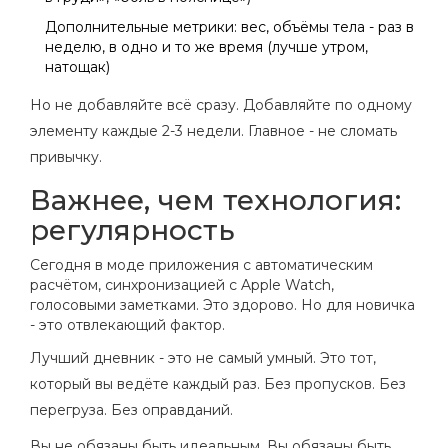
Дополнительные метрики: вес, объёмы тела - раз в
неделю, в одно и то же время (лучше утром,
натощак)
Но не добавляйте всё сразу. Добавляйте по одному
элементу каждые 2-3 недели. Главное - не сломать
привычку.
Важнее, чем технология:
регулярность
Сегодня в моде приложения с автоматическим
расчётом, синхронизацией с Apple Watch,
голосовыми заметками. Это здорово. Но для новичка
- это отвлекающий фактор.
Лучший дневник - это не самый умный. Это тот,
который вы ведёте каждый раз. Без пропусков. Без
перегруза. Без оправданий.
Вы не обязаны быть идеальным. Вы обязаны быть