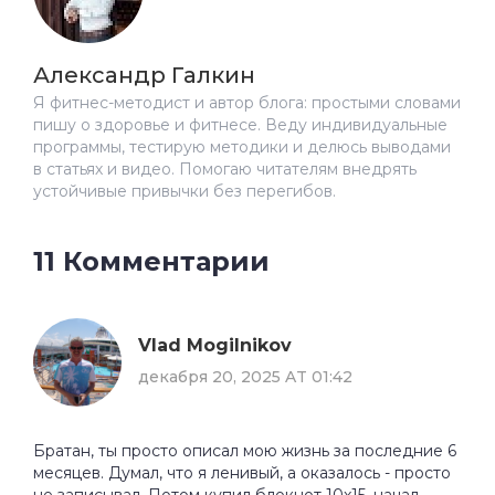
Александр Галкин
Я фитнес-методист и автор блога: простыми словами
пишу о здоровье и фитнесе. Веду индивидуальные
программы, тестирую методики и делюсь выводами
в статьях и видео. Помогаю читателям внедрять
устойчивые привычки без перегибов.
11 Комментарии
Vlad Mogilnikov
декабря 20, 2025 AT 01:42
Братан, ты просто описал мою жизнь за последние 6
месяцев. Думал, что я ленивый, а оказалось - просто
не записывал. Потом купил блокнот 10x15, начал