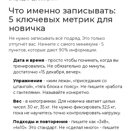
Что именно записывать:
5 ключевых метрик для
новичка
Не нужно записывать всё подряд. Это только
отпугнёт вас. Начните с самого минимума - 5
пунктов, которые дают 90% информации.
Дата и время
- просто чтобы понимать, когда вы
тренировались. Не обязательно до минуты,
достаточно «15 декабря, вечер».
Упражнение
- «жим лежа», «приседания со
штангой», «тяга блока к поясу». Не пишите «работа
с гантелями». Называйте конкретно.
Вес
- в килограммах. Для новичка хватает целых
чисел: 30 кг, 35 кг. Не нужно фиксировать 32,5 кг,
пока не научитесь точно контролировать нагрузку.
Подходы и повторения
- пишите как «3х8»,
«4х10». Это стандарт. Не «сделал много» - пишите