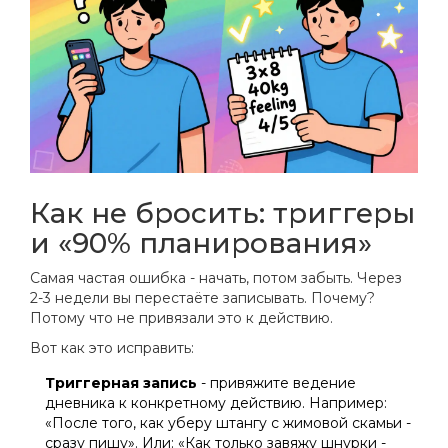
Как не бросить: триггеры
и «90% планирования»
Самая частая ошибка - начать, потом забыть. Через
2-3 недели вы перестаёте записывать. Почему?
Потому что не привязали это к действию.
Вот как это исправить:
Триггерная запись
- привяжите ведение
дневника к конкретному действию. Например:
«После того, как уберу штангу с жимовой скамьи -
сразу пишу». Или: «Как только завяжу шнурки -