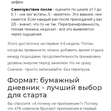
цифры.
Самочувствие после
- оцените по шкале от 1 до
5: 1 - «не мог встать», 5 - «взлетел». Это важнее, чем
кажется. Если каждый раз после приседаний у вас
2/5 - значит, что-то не так. Перетренированность,
плохая техника, недосып - всё это выявляется
через ощущения.
Этого достаточно на первые 4-6 недель. Потом,
когда вы привыкнете, можно добавить: время отдыха
между подходами, продолжительность тренировки,
уровень энергии перед занятием. Но не сразу.
Сначала - просто записывайте. Без перегруза.
Формат: бумажный
дневник - лучший выбор
для старта
Вы спросите: «А почему не приложение?» Потому
что 41% новичков бросают приложения в первый