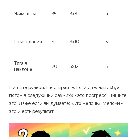
Жим лежа
35
3х8
4
Приседания
40
3х10
3
Тяга в
20
3х12
5
наклоне
Пишите ручкой. Не стирайте. Если сделали 3х8, а
потом в следующий раз - 3х9 - это прогресс. Пишите
это. Даже если вы думаете: «Это мелочь». Мелочи -
это и есть результат.