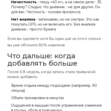
Нечестность
- пишу «40 кг», а на самом деле - 35.
Почему? Стыдно. Но дневник - не для других. Он
для вас. Честность - основа прогресса.
Нет анализа
- записываю, но не смотрю. Это как
покупать GPS, но не включать его. Без анализа
дневник - просто бумага.
Если вы сделаете хотя бы один шаг из этого списка -
вы уже обгоните 80% новичков.
Что дальше: когда
добавлять больше
После 6-8 недель, когда запись стала привычкой,
можно добавить:
Время отдыха между подходами (например, 90
секунд)
Объём тренировки в минутах
Ощущения в мышцах после упражнения («жжение
в груди», «боль в пояснице»)