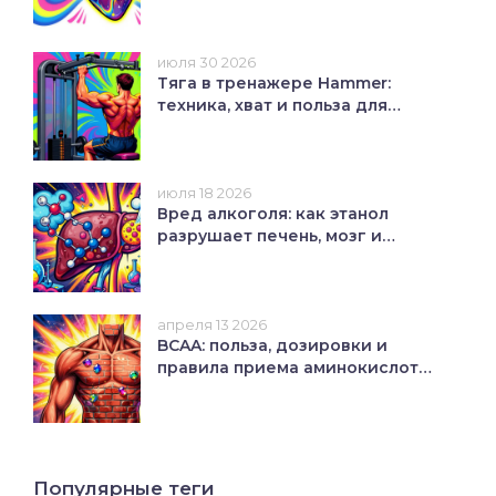
июля 30 2026
Тяга в тренажере Hammer:
техника, хват и польза для
широчайших мышц
июля 18 2026
Вред алкоголя: как этанол
разрушает печень, мозг и
сердце
апреля 13 2026
BCAA: польза, дозировки и
правила приема аминокислот
для роста мышц
Популярные теги