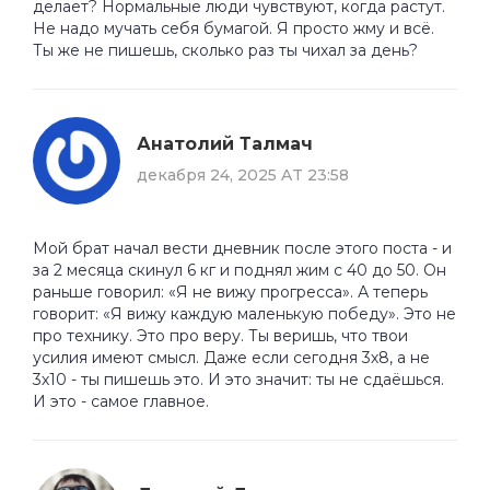
делает? Нормальные люди чувствуют, когда растут.
Не надо мучать себя бумагой. Я просто жму и всё.
Ты же не пишешь, сколько раз ты чихал за день?
Анатолий Талмач
декабря 24, 2025 AT 23:58
Мой брат начал вести дневник после этого поста - и
за 2 месяца скинул 6 кг и поднял жим с 40 до 50. Он
раньше говорил: «Я не вижу прогресса». А теперь
говорит: «Я вижу каждую маленькую победу». Это не
про технику. Это про веру. Ты веришь, что твои
усилия имеют смысл. Даже если сегодня 3х8, а не
3х10 - ты пишешь это. И это значит: ты не сдаёшься.
И это - самое главное.