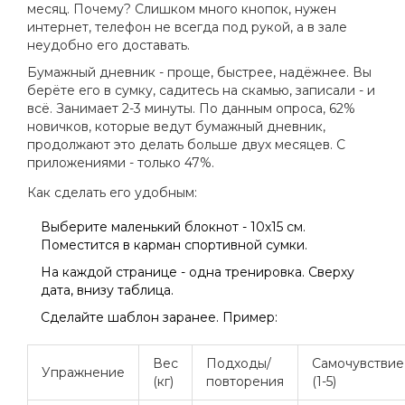
месяц. Почему? Слишком много кнопок, нужен
интернет, телефон не всегда под рукой, а в зале
неудобно его доставать.
Бумажный дневник - проще, быстрее, надёжнее. Вы
берёте его в сумку, садитесь на скамью, записали - и
всё. Занимает 2-3 минуты. По данным опроса, 62%
новичков, которые ведут бумажный дневник,
продолжают это делать больше двух месяцев. С
приложениями - только 47%.
Как сделать его удобным:
Выберите маленький блокнот - 10х15 см.
Поместится в карман спортивной сумки.
На каждой странице - одна тренировка. Сверху
дата, внизу таблица.
Сделайте шаблон заранее. Пример:
Вес
Подходы/
Самочувствие
Упражнение
(кг)
повторения
(1-5)