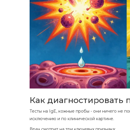
Как диагностировать 
Тесты на IgE, кожные пробы - они ничего не по
исключению и по клинической картине.
Врач смотрит на три ключевых признака: