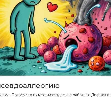
псевдоаллергию
кажут. Потому что их механизм здесь не работает. Диагноз ст