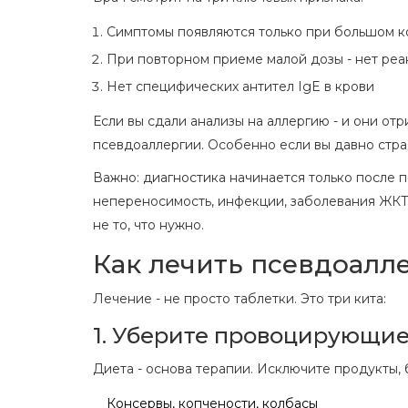
Симптомы появляются только при большом ко
При повторном приеме малой дозы - нет реа
Нет специфических антител IgE в крови
Если вы сдали анализы на аллергию - и они отр
псевдоаллергии. Особенно если вы давно страд
Важно: диагностика начинается только после 
непереносимость, инфекции, заболевания ЖКТ,
не то, что нужно.
Как лечить псевдоалл
Лечение - не просто таблетки. Это три кита:
1. Уберите провоцирующи
Диета - основа терапии. Исключите продукты,
Консервы, копчености, колбасы