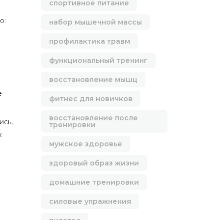
спортивное питание
ю:
набор мышечной массы
профилактика травм
функциональный тренинг
восстановление мышц
е
фитнес для новичков
восстановление после
ись,
тренировки
к
мужское здоровье
здоровый образ жизни
домашние тренировки
силовые упражнения