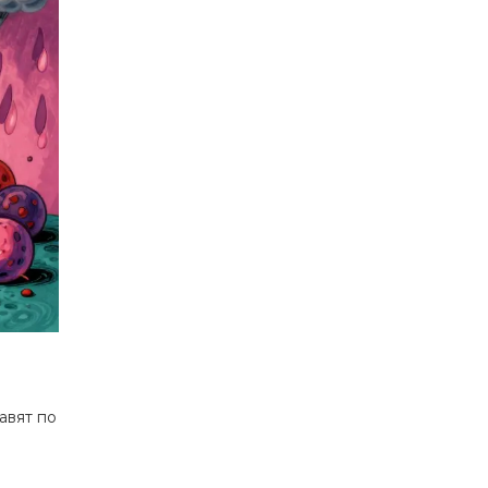
авят по