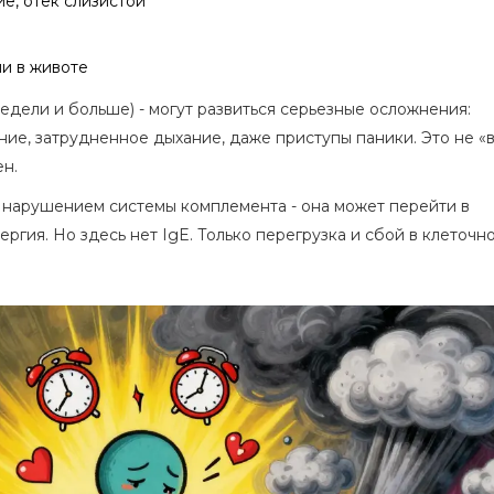
ие, отек слизистой
ли в животе
недели и больше) - могут развиться серьезные осложнения:
ие, затрудненное дыхание, даже приступы паники. Это не «
ен.
 нарушением системы комплемента - она может перейти в
ргия. Но здесь нет IgE. Только перегрузка и сбой в клеточн