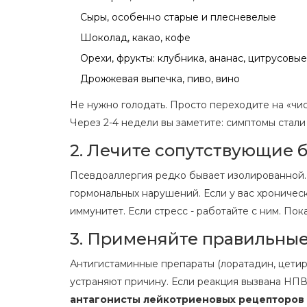
Сыры, особенно старые и плесневелые
Шоколад, какао, кофе
Орехи, фрукты: клубника, ананас, цитрусовые
Дрожжевая выпечка, пиво, вино
Не нужно голодать. Просто переходите на «чист
Через 2-4 недели вы заметите: симптомы стали
2. Лечите сопутствующие 
Псевдоаллергия редко бывает изолированной. 
гормональных нарушений. Если у вас хроническ
иммунитет. Если стресс - работайте с ним. По
3. Применяйте правильные
Антигистаминные препараты (лоратадин, цетири
устраняют причину. Если реакция вызвана НПВ
антагонисты лейкотриеновых рецепторов