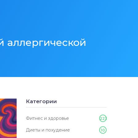
й аллергической
Категории
Фитнес и здоровье
223
Диеты и похудение
10