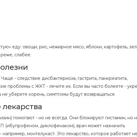
ую» еду: овощи, рис, нежирное мясо, яблоки, картофель, зел
 реже, слабее.
болезни
Чаще - следствие дисбактериоза, гастрита, панкреатита,
ие проблемы с ЖКТ - лечите их. Если вы часто болеете - укр
ка не уберете корень, симптомы будут возвращаться.
 лекарства
зин) помогают - но не всегда. Они блокируют гистамин, но 
П (ибупрофеном, диклофенаком), врач может назначить
- например, монтелукаст. Это лекарство, которое работает н