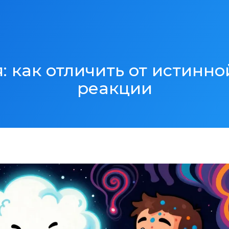
: как отличить от истинно
реакции