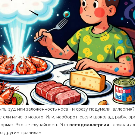
ыпь, зуд или заложенность носа - и сразу подумали: аллергия
 ели ничего нового. Или, наоборот, съели шоколад, рыбу, оре
норма». Это не случайность. Это
псевдоаллергия
- ложная ал
по другим правилам.