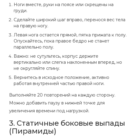
Ноги вместе, руки на поясе или скрещены на
груди.
Сделайте широкий шаг вправо, перенося вес тела
на правую ногу.
Левая нога остается прямой, пятка прижата к полу.
Опускайтесь, пока правое бедро не станет
параллельно полу.
Важно: не сутультесь, корпус держите
вертикально или слегка наклоненным вперед, но
не округляйте спину.
Вернитесь в исходное положение, активно
работая внутренней частью правой ноги.
Выполняйте 20 повторений на каждую сторону.
Можно добавить паузу в нижней точке для
увеличения времени под нагрузкой.
3. Статичные боковые выпады
(Пирамиды)