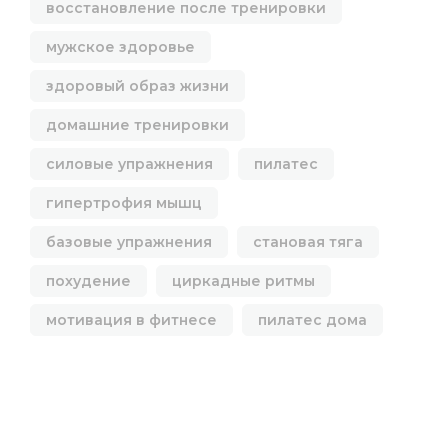
восстановление после тренировки
мужское здоровье
здоровый образ жизни
домашние тренировки
силовые упражнения
пилатес
гипертрофия мышц
базовые упражнения
становая тяга
похудение
циркадные ритмы
мотивация в фитнесе
пилатес дома