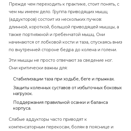
Прежде чем переходить к практике, стоит понять, с
чем мы имеем дело. Группа приводящих мышц
(аддукторов) состоит из нескольких пучков:
длинной, короткой, большой приводящей мышцы, а
также портняжной и гребенчатой мышц. Они
начинаются от лобковой кости и таза, спускаясь вниз
по внутренней стороне бедра до колена и голени.
Эти мышцы не просто отвечают за сведение ног.
Они критически важны для:
Стабилизации таза при ходьбе, беге и прыжках.
Защиты коленных суставов от избыточных боковых
нагрузок.
Поддержания правильной осанки и баланса
корпуса.
Слабые аддукторы часто приводят к
компенсаторным перекосам, болям в пояснице и