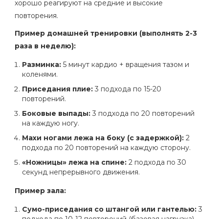
хорошо реагируют на средние и высокие
повторения.
Пример домашней тренировки (выполнять 2-3
раза в неделю):
Разминка:
5 минут кардио + вращения тазом и
коленями.
Приседания плие:
3 подхода по 15-20
повторений.
Боковые выпады:
3 подхода по 20 повторений
на каждую ногу.
Махи ногами лежа на боку (с задержкой):
2
подхода по 20 повторений на каждую сторону.
«Ножницы» лежа на спине:
2 подхода по 30
секунд непрерывного движения.
Пример зала:
Сумо-приседания со штангой или гантелью:
3
подхода по 10-12 повторений (базовая нагрузка).