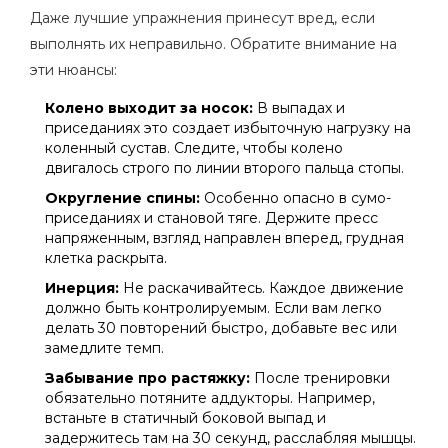
Даже лучшие упражнения принесут вред, если
выполнять их неправильно. Обратите внимание на
эти нюансы:
Колено выходит за носок:
В выпадах и
приседаниях это создает избыточную нагрузку на
коленный сустав. Следите, чтобы колено
двигалось строго по линии второго пальца стопы.
Округление спины:
Особенно опасно в сумо-
приседаниях и становой тяге. Держите пресс
напряженным, взгляд направлен вперед, грудная
клетка раскрыта.
Инерция:
Не раскачивайтесь. Каждое движение
должно быть контролируемым. Если вам легко
делать 30 повторений быстро, добавьте вес или
замедлите темп.
Забывание про растяжку:
После тренировки
обязательно потяните аддукторы. Например,
встаньте в статичный боковой выпад и
задержитесь там на 30 секунд, расслабляя мышцы.