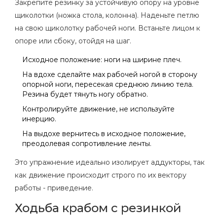
Закрепите резинку за устойчивую опору на уровне
щиколотки (ножка стола, колонна). Наденьте петлю
на свою щиколотку рабочей ноги. Встаньте лицом к
опоре или сбоку, отойдя на шаг.
Исходное положение: ноги на ширине плеч.
На вдохе сделайте мах рабочей ногой в сторону
опорной ноги, пересекая среднюю линию тела.
Резина будет тянуть ногу обратно.
Контролируйте движение, не используйте
инерцию.
На выдохе вернитесь в исходное положение,
преодолевая сопротивление ленты.
Это упражнение идеально изолирует аддукторы, так
как движение происходит строго по их вектору
работы - приведение.
Ходьба крабом с резинкой