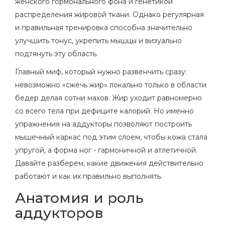
женского гормонального фона и генетикой
распределения жировой ткани. Однако регулярная
и правильная тренировка способна значительно
улучшить тонус, укрепить мышцы и визуально
подтянуть эту область.
Главный миф, который нужно развенчить сразу:
невозможно «сжечь жир» локально только в области
бедер делая сотни махов. Жир уходит равномерно
со всего тела при дефиците калорий. Но именно
упражнения на аддукторы позволяют построить
мышечный каркас под этим слоем, чтобы кожа стала
упругой, а форма ног - гармоничной и атлетичной.
Давайте разберем, какие движения действительно
работают и как их правильно выполнять.
Анатомия и роль
аддукторов