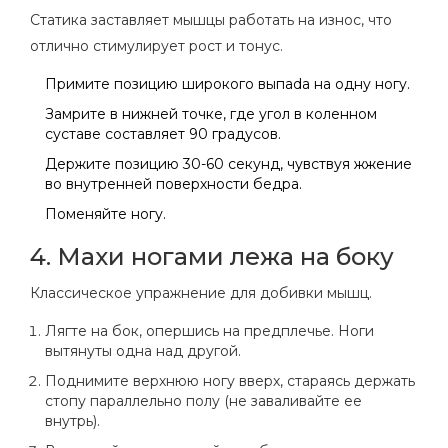
Статика заставляет мышцы работать на износ, что
отлично стимулирует рост и тонус.
Примите позицию широкого выпada на одну ногу.
Замрите в нижней точке, где угол в коленном
суставе составляет 90 градусов.
Держите позицию 30-60 секунд, чувствуя жжение
во внутренней поверхности бедра.
Поменяйте ногу.
4. Махи ногами лежа на боку
Классическое упражнение для добивки мышц.
Лягте на бок, опершись на предплечье. Ноги
вытянуты одна над другой.
Поднимите верхнюю ногу вверх, стараясь держать
стопу параллельно полу (не заваливайте ее
внутрь).