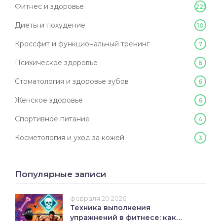
Фитнес и здоровье
225
Диеты и похудение
10
Кроссфит и функциональный тренинг
7
Психическое здоровье
6
Стоматология и здоровье зубов
6
Женское здоровье
6
Спортивное питание
4
Косметология и уход за кожей
3
Популярные записи
февраля 20 2026
Техника выполнения
упражнений в фитнесе: как