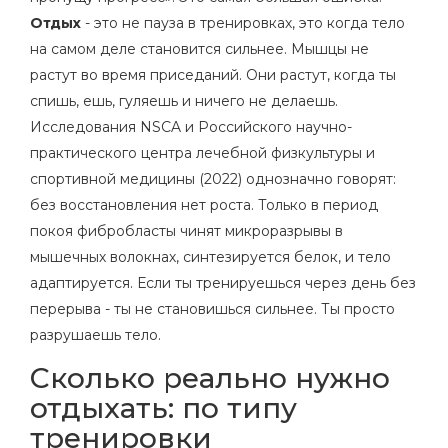
Отдых
- это не пауза в тренировках, это когда тело
на самом деле становится сильнее. Мышцы не
растут во время приседаний. Они растут, когда ты
спишь, ешь, гуляешь и ничего не делаешь.
Исследования NSCA и Российского научно-
практического центра лечебной физкультуры и
спортивной медицины (2022) однозначно говорят:
без восстановления нет роста. Только в период
покоя фибробласты чинят микроразрывы в
мышечных волокнах, синтезируется белок, и тело
адаптируется. Если ты тренируешься через день без
перерыва - ты не становишься сильнее. Ты просто
разрушаешь тело.
Сколько реально нужно
отдыхать: по типу
тренировки