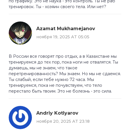
по графику. Это не наука - это контроль. Ты не раб
тренировок. Ты - хозяин своего тела. Или нет?
Azamat Mukhamejanov
ноября 19, 2025 AT 05:05
В России все говорят про отдых, а в Казахстане мы
тренируемся до тех пор, пока ноги не отвалятся. Ты
думаешь, мы не знаем, что такое
перетренированность? Мы знаем. Но мы не сдаемся.
Ты слабый, если тебе нужно 72 часа. Мы
тренируемся, пока не почувствуем, что тело
перестало быть твоим. Это не болезнь - это сила.
Andriy Kotlyarov
ноября 20, 2025 AT 23:18