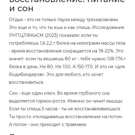
и сон
Отдых - это не только пауза между тренировками.
Это еще и то, что ты ешь и как спишь. Исследования
РНПЦЛФКиСМ (2023) показали: если ты
потребляешь 1,6-2,2 г белка на килограмм массы тела
- время восстановления сокращается на 18-22%. Это
значит: если ты вешаешь 80 кг - тебе нужно 128-176 г
белка в день. Не 80. Не 100. А 150-170. И это не «для
бодибилдеров». Это для любого, кто хочет
восстановиться.
Сон - еще один ключ. Во время глубокого сна
выделяется гормон роста. Именно он чинит мышцы.
Если ты спишь 5 часов - ты не восстанавливаешься.
Ты просто откладываешь восстановление на потом.
А потом - оно приходит с травмами.