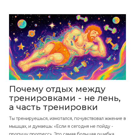
Почему отдых между
тренировками - не лень,
а часть тренировки
Ты тренируешься, измотался, почувствовал жжение в
мышцах, и думаешь: «Если я сегодня не пойду -
пропущу прогресс». Это самая большая ошибка.