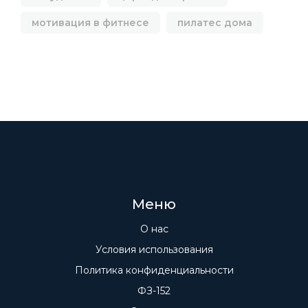
мотивация в фитнесе
пилатес дома
Меню
О нас
Условия использования
Политика конфиденциальности
ФЗ-152