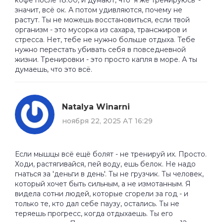
значит, всё ок. А потом удивляются, почему не
растут. Ты не можешь восстановиться, если твой
организм - это мусорка из сахара, трансжиров и
стресса. Нет, тебе не нужно больше отдыха. Тебе
нужно перестать убивать себя в повседневной
жизни. Тренировки - это просто капля в море. А ты
думаешь, что это всё.
Natalya Winarni
ноября 22, 2025 AT 16:29
Если мышцы всё ещё болят - не тренируй их. Просто.
Ходи, растягивайся, пей воду, ешь белок. Не надо
гнаться за 'деньги в день'. Ты не грузчик. Ты человек,
который хочет быть сильным, а не измотанным. Я
видела сотни людей, которые сгорели за год - и
только те, кто дал себе паузу, остались. Ты не
теряешь прогресс, когда отдыхаешь. Ты его