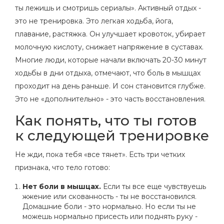
ты лежишь и смотришь сериалы». Активный отдых -
это не тренировка. Это легкая ходьба, йога,
плавание, растяжка. Он улучшает кровоток, убирает
молочную кислоту, снижает напряжение в суставах.
Многие люди, которые начали включать 20-30 минут
ходьбы в дни отдыха, отмечают, что боль в мышцах
проходит на день раньше. И сон становится глубже.
Это не «дополнительно» - это часть восстановления.
Как понять, что ты готов
к следующей тренировке
Не жди, пока тебя «все тянет». Есть три четких
признака, что тело готово:
Нет боли в мышцах.
Если ты все еще чувствуешь
жжение или скованность - ты не восстановился.
Домашние боли - это нормально. Но если ты не
можешь нормально присесть или поднять руку -