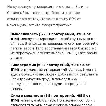
Не существует универсального ответа. Если ты
бегаешь 5 км - твои потребности в отдыхе
отличаются от тех, кто жмет штангу 85% от
максимума. Вот что говорит практика:
Выносливость (12-15+ повторений, <70% от
1ПМ)
: между тренировками одной группы мышц -
24 часа. Это когда ты делаешь много повторений с
легким весом. Тело восстанавливается быстро, но
не перегружай его ежедневно - мышцы все равно
устают.
Гипертрофия (6-12 повторений, 70-85% от
1ПМ)
: оптимальный интервал - 48-72 часа. Именно
здесь большинство людей добиваются результата.
Если тренируешь грудь в понедельник -
следующая тренировка груди - в среду или
четверг.
Сила и мощность (1-5 повторений, >85% от
1ПМ)
: минимум 48-72 часа. Приседания со 150 кг,
становая тяга, жим лежа с максимальным весом -