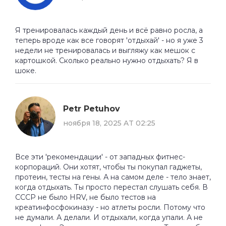
Я тренировалась каждый день и всё равно росла, а
теперь вроде как все говорят 'отдыхай' - но я уже 3
недели не тренировалась и выгляжу как мешок с
картошкой. Сколько реально нужно отдыхать? Я в
шоке.
Petr Petuhov
ноября 18, 2025 AT 02:25
Все эти 'рекомендации' - от западных фитнес-
корпораций. Они хотят, чтобы ты покупал гаджеты,
протеин, тесты на гены. А на самом деле - тело знает,
когда отдыхать. Ты просто перестал слушать себя. В
СССР не было HRV, не было тестов на
креатинфосфокиназу - но атлеты росли. Потому что
не думали. А делали. И отдыхали, когда упали. А не