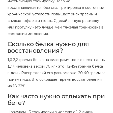
интенсивную тренировку. Тело не
восстанавливается без сна. Тренировка в состоянии
хронической усталости повышает риск травмы и
снижает эффективность. Сделай легкую растяжку
или прогулку - это лучше, чем тяжелая тренировка в
состоянии истощения.
Сколько белка нужно для
восстановления?
1,6-2,2 грамма белка на килограмм твоего веса в день.
Для человека весом 70 кг - это 112-154 грамма белка
в день. Распределяй его равномерно: 20-40 грамм за
прием пищи. Это сокращает время восстановления
на 18-22%.
Как часто нужно отдыхать при
беге?
Новичкам - 3 тренировки в неделю с 1-2 днями