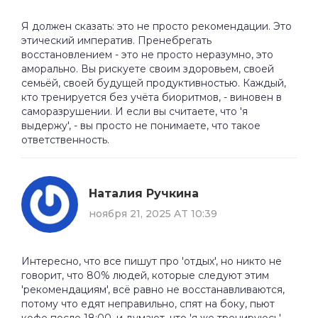
Я должен сказать: это не просто рекомендации. Это
этический императив. Пренебрегать
восстановлением - это не просто неразумно, это
аморально. Вы рискуете своим здоровьем, своей
семьёй, своей будущей продуктивностью. Каждый,
кто тренируется без учёта биоритмов, - виновен в
саморазрушении. И если вы считаете, что 'я
выдержу', - вы просто не понимаете, что такое
ответственность.
Наталия Ручкина
ноября 21, 2025 AT 10:39
Интересно, что все пишут про 'отдых', но никто не
говорит, что 80% людей, которые следуют этим
'рекомендациям', всё равно не восстанавливаются,
потому что едят неправильно, спят на боку, пьют
кофе после 18:00, и думают, что 'я же тренируюсь' -