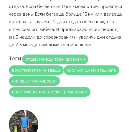
отдыха. Если бегаешь 5-10 км - можно тренироваться
через день. Если бегаешь больше 15 км или делаешь
интервалы - нужен 1-2 дня отдыха после каждого
интенсивного забега. В предмарафонский период
(за 3 недели до соревнования) - увеличь дни отдыха
до 2-3 между тяжелыми тренировками.
Теги:
отдых между тренировками
восстановление мышц
сколько дней отдыхать
силовые тренировки
восстановление после тренировки