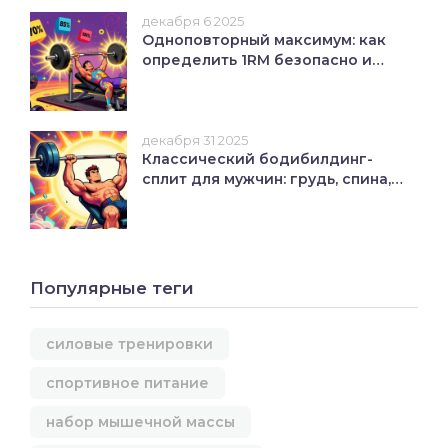
декабря 6 2025
Одноповторный максимум: как
определить 1RM безопасно и
точно
декабря 31 2025
Классический бодибилдинг-
сплит для мужчин: грудь, спина,
ноги, плечи, руки - полная
программа на 5 дней
Популярные теги
силовые тренировки
спортивное питание
набор мышечной массы