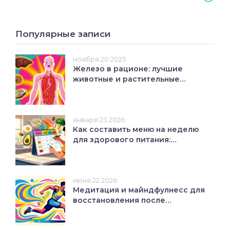
Популярные записи
ноября 20 2025
Железо в рационе: лучшие
животные и растительные
источники без дефицита
января 23 2026
Как составить меню на неделю
для здорового питания:
пошаговая инструкция
июня 22 2026
Медитация и майндфулнесс для
восстановления после
тренировок: полное
руководство