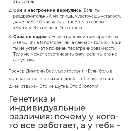
это сигнал.
Сон и настроение вернулись.
Если ты
раздражительный, не спишь, чувствуешь усталость
даже после 8 часов сна - твое тело говорит:
«Хватит». Это не лень. Это стресс.
Сила не падает.
Если в прошлой тренировке ты
жал 60 кг на 8 повторений, а сейчас - только на 5, и
ты не устал - это признак перетренированности.
Тело не может восстановить силу, если ты его не
отпустило.
Тренер Дмитрий Васильев говорит: «Если боль в
мышцах сохраняется пять дней - тебе нужно пять
дней отдыха». Это не шутка. Это биология.
Генетика и
индивидуальные
различия: почему у кого-
то все работает, а у тебя -