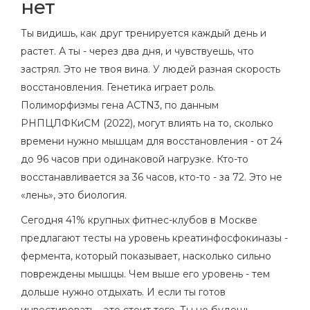
нет
Ты видишь, как друг тренируется каждый день и
растет. А ты - через два дня, и чувствуешь, что
застрял. Это не твоя вина. У людей разная скорость
восстановления. Генетика играет роль.
Полиморфизмы гена ACTN3, по данным
РНПЦЛФКиСМ (2022), могут влиять на то, сколько
времени нужно мышцам для восстановления - от 24
до 96 часов при одинаковой нагрузке. Кто-то
восстанавливается за 36 часов, кто-то - за 72. Это не
«лень», это биология.
Сегодня 41% крупных фитнес-клубов в Москве
предлагают тесты на уровень креатинфосфокиназы -
фермента, который показывает, насколько сильно
повреждены мышцы. Чем выше его уровень - тем
дольше нужно отдыхать. И если ты готов
инвестировать - это стоит того. Ты не будешь