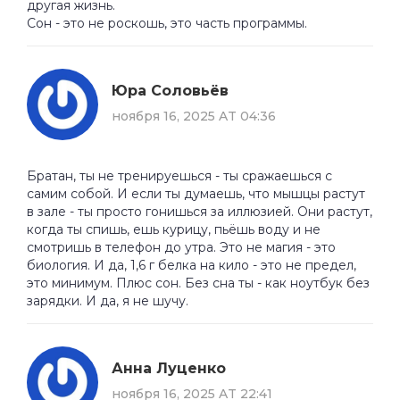
другая жизнь.
Сон - это не роскошь, это часть программы.
Юра Соловьёв
ноября 16, 2025 AT 04:36
Братан, ты не тренируешься - ты сражаешься с
самим собой. И если ты думаешь, что мышцы растут
в зале - ты просто гонишься за иллюзией. Они растут,
когда ты спишь, ешь курицу, пьёшь воду и не
смотришь в телефон до утра. Это не магия - это
биология. И да, 1,6 г белка на кило - это не предел,
это минимум. Плюс сон. Без сна ты - как ноутбук без
зарядки. И да, я не шучу.
Анна Луценко
ноября 16, 2025 AT 22:41