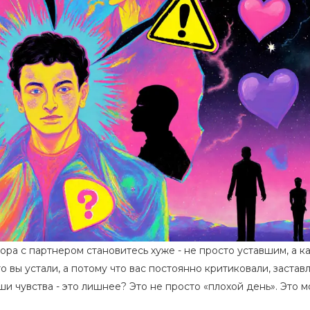
ора с партнером становитесь хуже - не просто уставшим, а к
 вы устали, а потому что вас постоянно критиковали, застав
аши чувства - это лишнее? Это не просто «плохой день». Это 