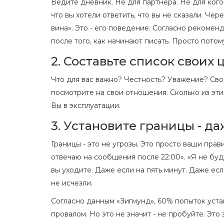
Ведите дневник. Не для партнёра. Не для кого-
что вы хотели ответить, что вы не сказали. Чер
вина». Это - его поведение. Согласно рекоме
после того, как начинают писать. Просто потому
2. Составьте список своих 
Что для вас важно? Честность? Уважение? Сво
посмотрите на свои отношения. Сколько из эти
Вы в эксплуатации.
3. Установите границы - да
Границы - это не угрозы. Это просто ваши прав
отвечаю на сообщения после 22:00». «Я не буду
вы уходите. Даже если на пять минут. Даже если
не исчезли.
Согласно данным «Зигмунд», 60% попыток уст
провалом. Но это не значит - не пробуйте. Это