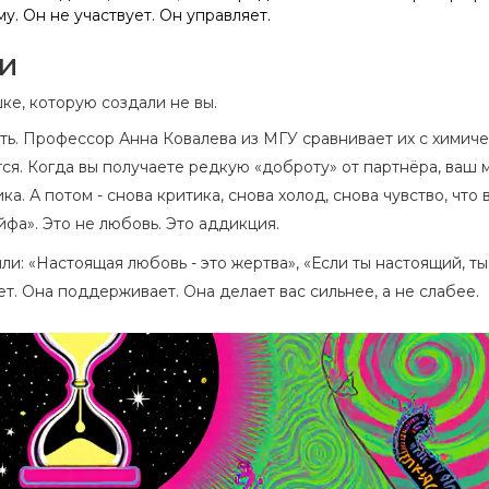
у. Он не участвует. Он управляет.
ти
ке, которую создали не вы.
ь. Профессор Анна Ковалева из МГУ сравнивает их с химич
тся. Когда вы получаете редкую «доброту» от партнёра, ваш 
. А потом - снова критика, снова холод, снова чувство, что 
фа». Это не любовь. Это аддикция.
ли: «Настоящая любовь - это жертва», «Если ты настоящий, ты
. Она поддерживает. Она делает вас сильнее, а не слабее.