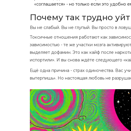
«соглашается» - но только если это удобно ем
Почему так трудно уй
Вы не слабый. Вы не глупый. Вы просто в ловуш
Токсичные отношения работают как зависимост
зависимостью - те же участки мозга активирую
выделяет дофамин. Это как кайф после наркотика
испортили». И вы снова ждёте следующего «кай
Ещё одна причина - страх одиночества. Вас учи
вытерпишь». Но настоящая любовь не разрушает