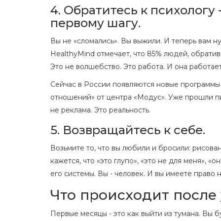
4. Обратитесь к психологу 
первому шагу.
Вы не «сломались». Вы выжили. И теперь вам н
HealthyMind отмечает, что 85% людей, обратив
Это не волшебство. Это работа. И она работает
Сейчас в России появляются новые программы 
отношений» от центра «Модус». Уже прошли пи
не реклама. Это реальность.
5. Возвращайтесь к себе.
Возьмите то, что вы любили и бросили: рисован
кажется, что «это глупо», «это не для меня», «о
его системы. Вы - человек. И вы имеете право н
Что происходит после
Первые месяцы - это как выйти из тумана. Вы бу