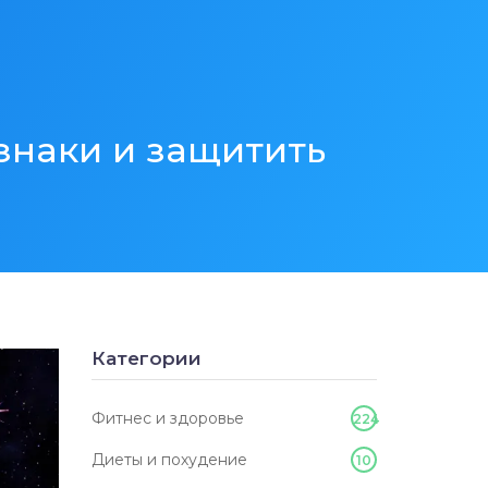
знаки и защитить
Категории
Фитнес и здоровье
224
Диеты и похудение
10