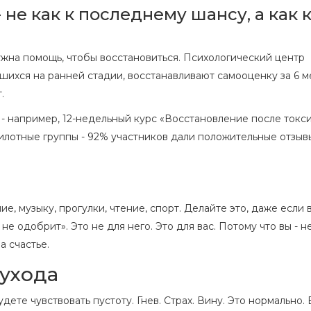
- не как к последнему шансу, а как 
ужна помощь, чтобы восстановиться. Психологический центр
шихся на ранней стадии, восстанавливают самооценку за 6 м
.
- например, 12-недельный курс «Восстановление после токс
лотные группы - 92% участников дали положительные отзывы
ие, музыку, прогулки, чтение, спорт. Делайте это, даже если 
н не одобрит». Это не для него. Это для вас. Потому что вы - н
а счастье.
 ухода
дете чувствовать пустоту. Гнев. Страх. Вину. Это нормально.