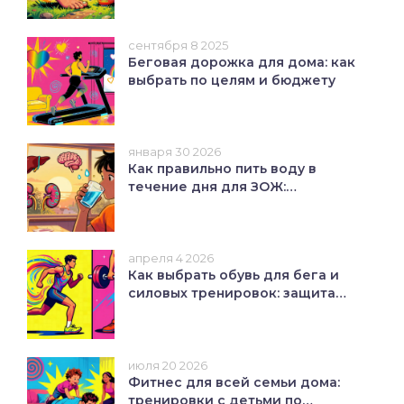
сентября 8 2025
Беговая дорожка для дома: как
выбрать по целям и бюджету
января 30 2026
Как правильно пить воду в
течение дня для ЗОЖ:
практический гид
апреля 4 2026
Как выбрать обувь для бега и
силовых тренировок: защита
стоп и коленей
июля 20 2026
Фитнес для всей семьи дома:
тренировки с детьми по