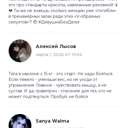
это про стандарты красоты, навязанные рекламой! 📱
💔 Ты же не знаешь, сколько женщин уже «погибли»
в тренажёрных залах ради этих «V-образных
силуэтов»?! 🤕 #ДевушкаБезДельт
Алексей Лысов
марта 1, 2026 AT 10:54
Тяга в наклоне с 15 кг - это старт. Не надо бояться.
Если тяжело - уменьши вес, но не уходи от
упражнения. Главное - чувствовать мышцу, а не
сустав. И да, гравитрон - спасение для тех, кто не
может подтянуться. Пробуй, не бойся.
Sanya Walma