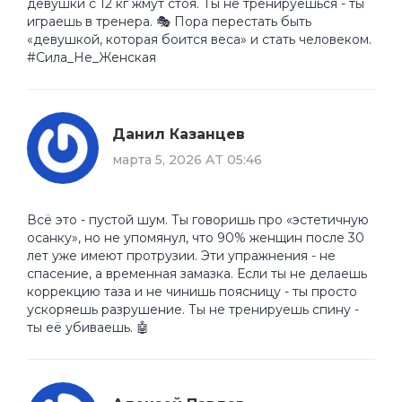
девушки с 12 кг жмут стоя. Ты не тренируешься - ты
играешь в тренера. 🎭 Пора перестать быть
«девушкой, которая боится веса» и стать человеком.
#Сила_Не_Женская
Данил Казанцев
марта 5, 2026 AT 05:46
Всё это - пустой шум. Ты говоришь про «эстетичную
осанку», но не упомянул, что 90% женщин после 30
лет уже имеют протрузии. Эти упражнения - не
спасение, а временная замазка. Если ты не делаешь
коррекцию таза и не чинишь поясницу - ты просто
ускоряешь разрушение. Ты не тренируешь спину -
ты её убиваешь. 🤖