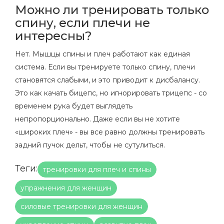
Можно ли тренировать только
спину, если плечи не
интересны?
Нет. Мышцы спины и плеч работают как единая
система. Если вы тренируете только спину, плечи
становятся слабыми, и это приводит к дисбалансу.
Это как качать бицепс, но игнорировать трицепс - со
временем рука будет выглядеть
непропорционально. Даже если вы не хотите
«широких плеч» - вы все равно должны тренировать
задний пучок дельт, чтобы не сутулиться.
Теги:
тренировки для плеч и спины
упражнения для женщин
силовые тренировки для женщин