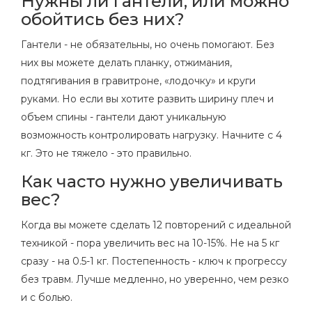
Нужны ли гантели, или можно
обойтись без них?
Гантели - не обязательны, но очень помогают. Без
них вы можете делать планку, отжимания,
подтягивания в гравитроне, «лодочку» и круги
руками. Но если вы хотите развить ширину плеч и
объем спины - гантели дают уникальную
возможность контролировать нагрузку. Начните с 4
кг. Это не тяжело - это правильно.
Как часто нужно увеличивать
вес?
Когда вы можете сделать 12 повторений с идеальной
техникой - пора увеличить вес на 10-15%. Не на 5 кг
сразу - на 0.5-1 кг. Постепенность - ключ к прогрессу
без травм. Лучше медленно, но уверенно, чем резко
и с болью.