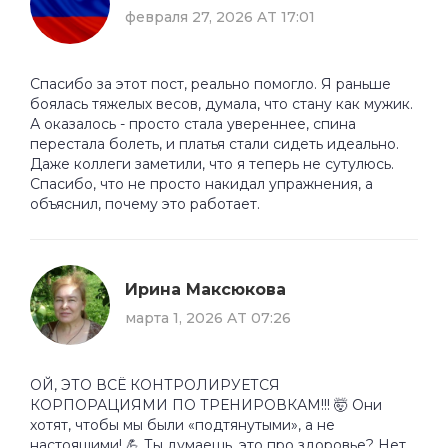
февраля 27, 2026 AT 17:01
Спасибо за этот пост, реально помогло. Я раньше
боялась тяжелых весов, думала, что стану как мужик.
А оказалось - просто стала увереннее, спина
перестала болеть, и платья стали сидеть идеально.
Даже коллеги заметили, что я теперь не сутулюсь.
Спасибо, что не просто накидал упражнения, а
объяснил, почему это работает.
Ирина Максюкова
марта 1, 2026 AT 07:26
ОЙ, ЭТО ВСЁ КОНТРОЛИРУЕТСЯ
КОРПОРАЦИЯМИ ПО ТРЕНИРОВКАМ!!! 🤯 Они
хотят, чтобы мы были «подтянутыми», а не
настоящими! 💪 Ты думаешь, это про здоровье? Нет,