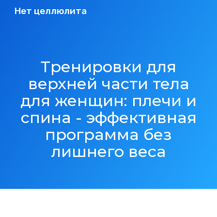
Нет целлюлита
Тренировки для
верхней части тела
для женщин: плечи и
спина - эффективная
программа без
лишнего веса