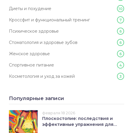
Диеты и похудение
10
Кроссфит и функциональный тренинг
7
Психическое здоровье
6
Стоматология и здоровье зубов
6
Женское здоровье
6
Спортивное питание
4
Косметология и уход за кожей
3
Популярные записи
февраля 18 2026
Плоскостопие: последствия и
эффективные упражнения для
стоп