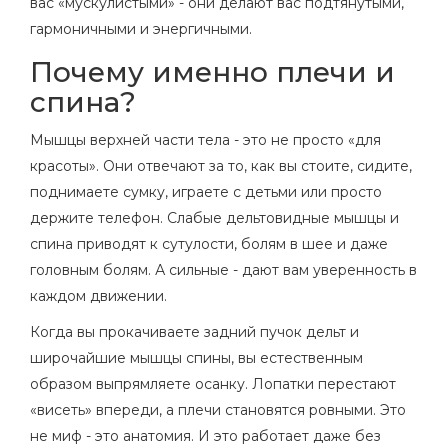
вас «мускулистыми» - они делают вас подтянутыми,
гармоничными и энергичными.
Почему именно плечи и
спина?
Мышцы верхней части тела - это не просто «для
красоты». Они отвечают за то, как вы стоите, сидите,
поднимаете сумку, играете с детьми или просто
держите телефон. Слабые дельтовидные мышцы и
спина приводят к сутулости, болям в шее и даже
головным болям. А сильные - дают вам уверенность в
каждом движении.
Когда вы прокачиваете задний пучок дельт и
широчайшие мышцы спины, вы естественным
образом выпрямляете осанку. Лопатки перестают
«висеть» впереди, а плечи становятся ровными. Это
не миф - это анатомия. И это работает даже без