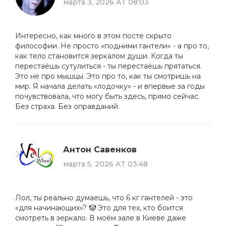
марта 3, 2026 AT 08:03
Интересно, как много в этом посте скрыто
философии. Не просто «подними гантели» - а про то,
как тело становится зеркалом души. Когда ты
перестаёшь сутулиться - ты перестаёшь прятаться.
Это не про мышцы. Это про то, как ты смотришь на
мир. Я начала делать «лодочку» - и впервые за годы
почувствовала, что могу быть здесь, прямо сейчас.
Без страха. Без оправданий.
Антон Савенков
марта 5, 2026 AT 03:48
Лол, ты реально думаешь, что 6 кг гантелей - это
«для начинающих»? 🤡 Это для тех, кто боится
смотреть в зеркало. В моём зале в Киеве даже