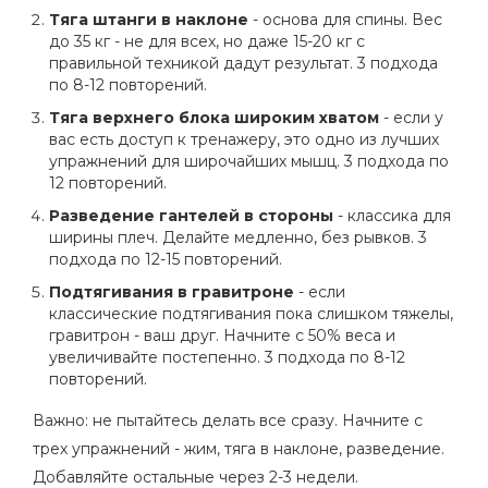
Тяга штанги в наклоне
- основа для спины. Вес
до 35 кг - не для всех, но даже 15-20 кг с
правильной техникой дадут результат. 3 подхода
по 8-12 повторений.
Тяга верхнего блока широким хватом
- если у
вас есть доступ к тренажеру, это одно из лучших
упражнений для широчайших мышц. 3 подхода по
12 повторений.
Разведение гантелей в стороны
- классика для
ширины плеч. Делайте медленно, без рывков. 3
подхода по 12-15 повторений.
Подтягивания в гравитроне
- если
классические подтягивания пока слишком тяжелы,
гравитрон - ваш друг. Начните с 50% веса и
увеличивайте постепенно. 3 подхода по 8-12
повторений.
Важно: не пытайтесь делать все сразу. Начните с
трех упражнений - жим, тяга в наклоне, разведение.
Добавляйте остальные через 2-3 недели.