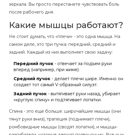
зеркала. Вы просто перестанете чувствовать боль
после рабочего дня.
Какие мышцы работают?
Не стоит думать, что «плечи» - это одна мышца. На
самом деле, это три пучка: передний, средний и
задний. Каждый из них выполняет свою задачу:
Передний пучок
- отвечает за подъем руки
вперед (например, при жиме).
Средний пучок
- делает плечи шире. Именно он
создает тот самый V-образный силуэт.
Задний пучок
- вытягивает руки назад, убирает
«круглую спину» и подтягивает лопатки.
Спина - это еще больше: широчайшие мышцы (они
тянут руки вниз), трапеция (поднимает плечи),
ромбовидные мышцы (сводят лопатки), и мышцы-
разгибатели, которые держат позвоночник. Все они